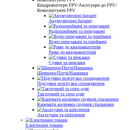
Квадрокоптери FPV/Аксесуари до FPV/
Комплектуючі FPV
Акумуляторні батареї
Радіоприймачі та передавачі
Відео передавачі та приймачі
Рами до квадракоптерів
Сумки та рюкзаки
Шеврони/Патчі/Нашивки
Підсумки розгрузки спорядження
Тактичний та спец одяг
Каремати килимки сидіння спальники
Аксесуари та кріплення
Електронні товари