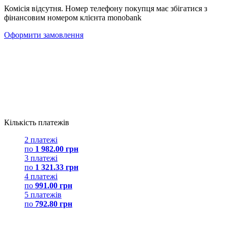
Комісія відсутня. Номер телефону покупця має збігатися з
фінансовим номером клієнта monobank
Оформити замовлення
Кількість платежів
2 платежі
по
1 982.00 грн
3 платежі
по
1 321.33 грн
4 платежі
по
991.00 грн
5 платежів
по
792.80 грн