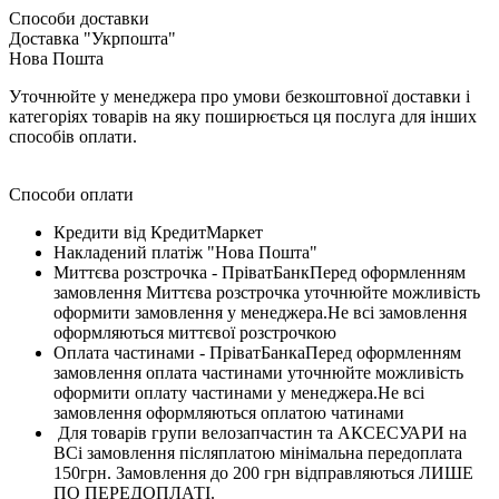
Способи доставки
Доставка "Укрпошта"
Нова Пошта
Уточнюйте у менеджера про умови безкоштовної доставки і
категоріях товарів на яку поширюється ця послуга для інших
способів оплати.
Способи оплати
Кредити від КредитМаркет
Накладений платіж "Нова Пошта"
Миттєва розстрочка - ПріватБанкПеред оформленням
замовлення Миттєва розстрочка уточнюйте можливість
оформити замовлення у менеджера.Не всі замовлення
оформляються миттєвої розстрочкою
Оплата частинами - ПріватБанкаПеред оформленням
замовлення оплата частинами уточнюйте можливість
оформити оплату частинами у менеджера.Не всі
замовлення оформляються оплатою чатинами
Для товарів групи велозапчастин та АКСЕСУАРИ на
ВСі замовлення післяплатою мінімальна передоплата
150грн. Замовлення до 200 грн відправляються ЛИШЕ
ПО ПЕРЕДОПЛАТІ.