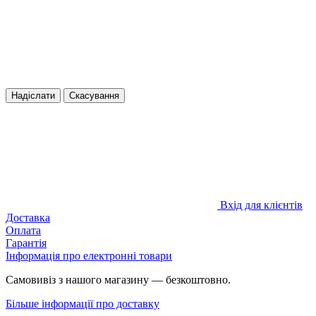
Надіслати
Скасування
Вхід для клієнтів
Доставка
Оплата
Гарантія
Інформація про електронні товари
Самовивіз з нашого магазину — безкоштовно.
Більше інформації про доставку