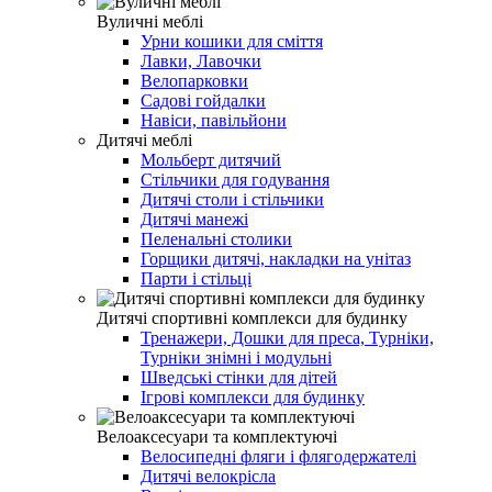
Вуличні меблі
Урни кошики для сміття
Лавки, Лавочки
Велопарковки
Садові гойдалки
Навіси, павільйони
Дитячі меблі
Мольберт дитячий
Стільчики для годування
Дитячі столи і стільчики
Дитячі манежі
Пеленальні столики
Горщики дитячі, накладки на унітаз
Парти і стільці
Дитячі спортивні комплекси для будинку
Тренажери, Дошки для преса, Турніки,
Турніки знімні і модульні
Шведські стінки для дітей
Ігрові комплекси для будинку
Велоаксесуари та комплектуючі
Велосипедні фляги і флягодержателі
Дитячі велокрісла