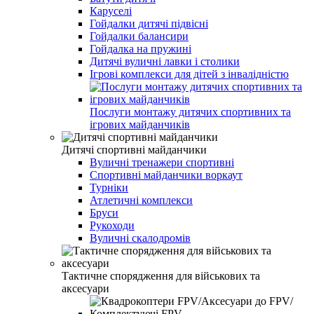
Каруселі
Гойдалки дитячі підвісні
Гойдалки балансири
Гойдалка на пружині
Дитячі вуличні лавки і столики
Ігрові комплекси для дітей з інвалідністю
Послуги монтажу дитячих спортивних та
ігрових майданчиків
Дитячі спортивні майданчики
Вуличні тренажери спортивні
Спортивні майданчики воркаут
Турніки
Атлетичні комплекси
Бруси
Рукоходи
Вуличні скалодромів
Тактичне спорядження для військових та
аксесуари