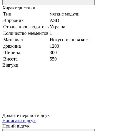
Характеристики
Тип
мягкие модули
Виробник
ASD
Страна производитель
Украіна
Количество элементов
1
Материал
Искусственная кожа
довжина
1200
Ширина
300
Висота
550
Відгуки
Додайте перший відгук
Написати відгук
Новий відгук