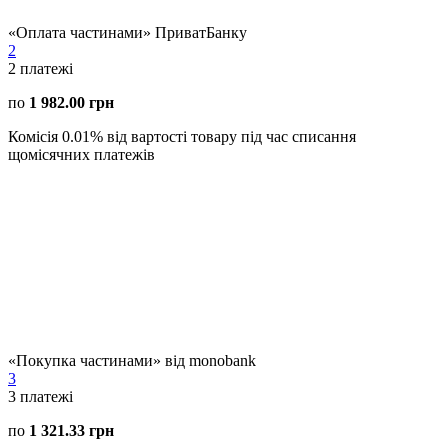
«Оплата частинами» ПриватБанку
2
2
платежі
по
1 982.00 грн
Комісія 0.01% від вартості товару під час списання
щомісячних платежів
«Покупка частинами» від monobank
3
3
платежі
по
1 321.33 грн