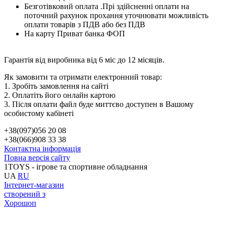
Безготівковий оплата .Прі здійсненні оплати на
поточний рахунок прохання уточнювати можливість
оплати товарів з ПДВ або без ПДВ
На карту Приват банка ФОП
Гарантія від виробника від 6 міс до 12 місяців.
Як замовити та отримати електронний товар:
1. Зробіть замовлення на сайті
2. Оплатіть його онлайн картою
3. Після оплати файл буде миттєво доступен в Вашому
особистому кабінеті
+38(097)056 20 08
+38(066)908 33 38
Контактна інформація
Повна версія сайту
1TOYS - ігрове та спортивне обладнання
UA
RU
Інтернет-магазин
створений з
Хорошоп