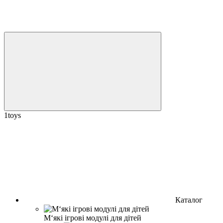
1toys
Каталог
М‘які ігрові модулі для дітей