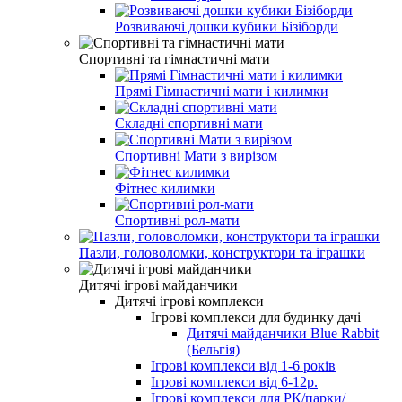
Розвиваючі дошки кубики Бізіборди
Спортивні та гімнастичні мати
Прямі Гімнастичні мати і килимки
Складні спортивні мати
Спортивні Мати з вирізом
Фітнес килимки
Спортивні рол-мати
Пазли, головоломки, конструктори та іграшки
Дитячі ігрові майданчики
Дитячі ігрові комплекси
Ігрові комплекси для будинку дачі
Дитячі майданчики Blue Rabbit
(Бельгія)
Ігрові комплекси від 1-6 років
Ігрові комплекси від 6-12р.
Ігрові комплекси для РК/парки/