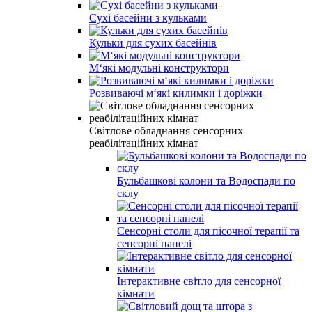
Сухі басейни з кульками
Кульки для сухих басейнів
М‘які модульні конструктори
Розвиваючі м‘які килимки і доріжки
Світлове обладнання сенсорних
реабілітаційних кімнат
Бульбашкові колони та Водоспади по
склу
Сенсорні столи для пісочної терапії та
сенсорні панелі
Інтерактивне світло для сенсорної
кімнати