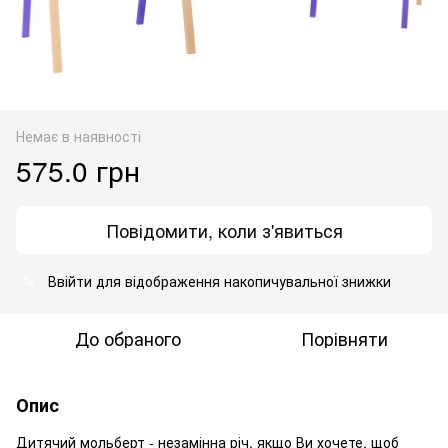
Немає в наявності
575.0 грн
Повідомити, коли з'явиться
Ввійти
для відображення накопичувальної знижки
%
До обраного
Порівняти
Опис
Дитячий мольберт - незамінна річ, якщо Ви хочете, щоб