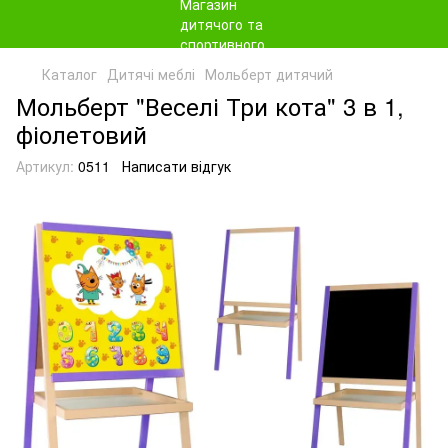
Каталог
Дитячі меблі
Мольберт дитячий
Мольберт "Веселі Три кота" 3 в 1,
фіолетовий
Артикул:
0511
Написати відгук