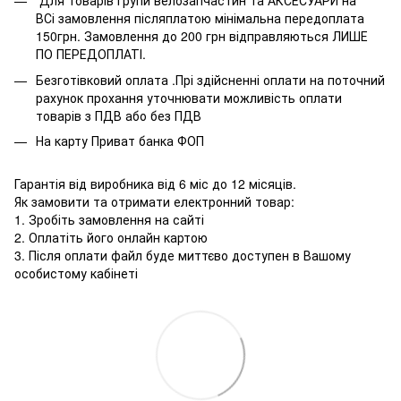
Для товарів групи велозапчастин та АКСЕСУАРИ на
ВСі замовлення післяплатою мінімальна передоплата
150грн. Замовлення до 200 грн відправляються ЛИШЕ
ПО ПЕРЕДОПЛАТІ.
Безготівковий оплата .Прі здійсненні оплати на поточний
рахунок прохання уточнювати можливість оплати
товарів з ПДВ або без ПДВ
На карту Приват банка ФОП
Гарантія від виробника від 6 міс до 12 місяців.
Як замовити та отримати електронний товар:
1. Зробіть замовлення на сайті
2. Оплатіть його онлайн картою
3. Після оплати файл буде миттєво доступен в Вашому
особистому кабінеті