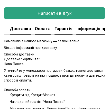
Написати відгук
Доставка
Оплата
Гарантія
Інформація про
Самовивіз з нашого магазину — безкоштовно.
Більше інформації про доставку
Способи доставки
Доставка "Укрпошта"
Нова Пошта
Уточнюйте у менеджера про умови безкоштовної доставки і
категоріях товарів на яку поширюється ця послуга для інших
способів оплати.
Способи оплати
Кредити від КредитМаркет
Накладений платіж "Нова Пошта"
Миттєва розстрочка - ПріватБанкПеред оформленням