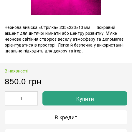
Неонова вивіска «Стрілка» 235×223×13 мм — яскравий
акцент для дитячої кімнати або центру розвитку. М’яке
неонове світіння створює веселу атмосферу та допомагає
орієнтуватися в просторі. Легка й безпечна у використанні,
ідеально підходить для декору та ігор.
В наявності
850.0 грн
Купити
В кредит