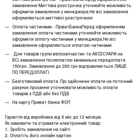
замовлення Миттєва розстрочка уточнюйте можливість
оформити замовлення у менеджера.Не всі замовлення
оформляються миттєвої розстрочкою
Оплата частинами - ПріватБанкаПеред оформленням
замовлення оплата частинами уточнюйте можливість
оформити оплату частинами у менеджера.Не всі
замовлення оформляються оплатою чатинами
Для товарів групи велозапчастин та АКСЕСУАРИ на
ВСі замовлення післяплатою мінімальна передоплата
150грн. Замовлення до 200 грн відправляються ЛИШЕ
ПО ПЕРЕДОПЛАТІ.
Безготівковий оплата .Прі здійсненні оплати на поточний
рахунок прохання уточнювати можливість оплати
товарів з ПДВ або без ПДВ
На карту Приват банка ФОП
Гарантія від виробника від 6 міс до 12 місяців.
Як замовити та отримати електронний товар:
1. Зробіть замовлення на сайті
2. Оплатіть його онлайн картою