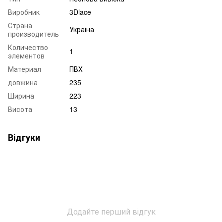
Виробник
3Dlace
Страна
Украіна
производитель
Количество
1
элементов
Материал
ПВХ
довжина
235
Ширина
223
Висота
13
Відгуки
Додайте перший відгук