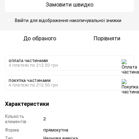
Замовити швидко
Ввійти
для відображення накопичувальної знижки
%
До обраного
Порівняти
ОПЛАТА ЧАСТИНАМИ
4 платежі по 212.50 грн
ПОКУПКА ЧАСТИНАМИ
4 платежі по 212.50 грн
Характеристики
Кількість
2
елементів
Форма
прямокутна
Тип
Неонова вивіска