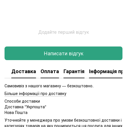
Додайте перший відгук
Написати відгук
Доставка
Оплата
Гарантія
Інформація про
Самовивіз з нашого магазину — безкоштовно.
Більше інформації про доставку
Способи доставки
Доставка "Укрпошта"
Нова Пошта
Уточнюйте у менеджера про умови безкоштовної доставки і
категоріях товарів на яку поширюється ця послуга для інших