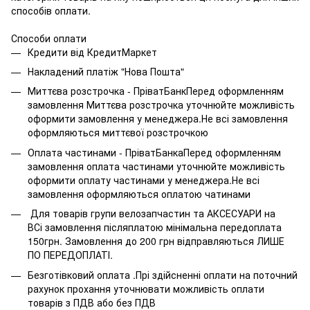
способів оплати.
Способи оплати
Кредити від КредитМаркет
Накладений платіж "Нова Пошта"
Миттєва розстрочка - ПріватБанкПеред оформленням
замовлення Миттєва розстрочка уточнюйте можливість
оформити замовлення у менеджера.Не всі замовлення
оформляються миттєвої розстрочкою
Оплата частинами - ПріватБанкаПеред оформленням
замовлення оплата частинами уточнюйте можливість
оформити оплату частинами у менеджера.Не всі
замовлення оформляються оплатою чатинами
Для товарів групи велозапчастин та АКСЕСУАРИ на
ВСі замовлення післяплатою мінімальна передоплата
150грн. Замовлення до 200 грн відправляються ЛИШЕ
ПО ПЕРЕДОПЛАТІ.
Безготівковий оплата .Прі здійсненні оплати на поточний
рахунок прохання уточнювати можливість оплати
товарів з ПДВ або без ПДВ