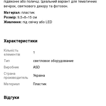
підвіконні або поличці. Ідеальний варіант для тематичних
вечірок, святкового декору та фотозон.
Матеріал:
пластик
Розмір:
9,5×8×15 см
Живлення:
під свічку або LED
Характеристики
Кількість
1
елементів
Тип
светловое оборудование
Виробник
ASD
Страна
Украіна
производитель
Материал
Пластик
Відгуки