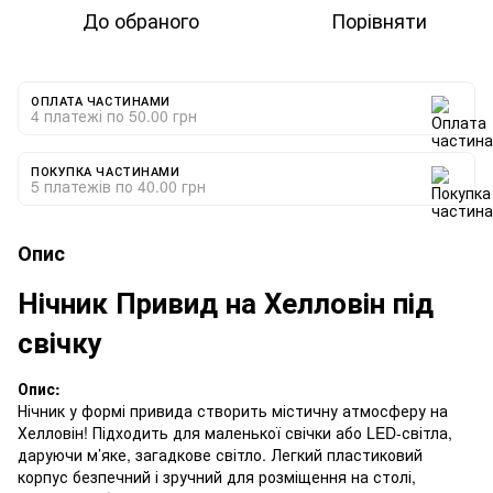
До обраного
Порівняти
ОПЛАТА ЧАСТИНАМИ
4 платежі по 50.00 грн
ПОКУПКА ЧАСТИНАМИ
5 платежів по 40.00 грн
Опис
Нічник Привид на Хелловін під
свічку
Опис:
Нічник у формі привида створить містичну атмосферу на
Хелловін! Підходить для маленької свічки або LED-світла,
даруючи м’яке, загадкове світло. Легкий пластиковий
корпус безпечний і зручний для розміщення на столі,