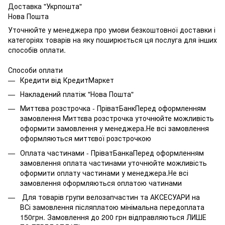
Доставка "Укрпошта"
Нова Пошта
Уточнюйте у менеджера про умови безкоштовної доставки і
категоріях товарів на яку поширюється ця послуга для інших
способів оплати.
Способи оплати
Кредити від КредитМаркет
Накладений платіж "Нова Пошта"
Миттєва розстрочка - ПріватБанкПеред оформленням
замовлення Миттєва розстрочка уточнюйте можливість
оформити замовлення у менеджера.Не всі замовлення
оформляються миттєвої розстрочкою
Оплата частинами - ПріватБанкаПеред оформленням
замовлення оплата частинами уточнюйте можливість
оформити оплату частинами у менеджера.Не всі
замовлення оформляються оплатою чатинами
Для товарів групи велозапчастин та АКСЕСУАРИ на
ВСі замовлення післяплатою мінімальна передоплата
150грн. Замовлення до 200 грн відправляються ЛИШЕ