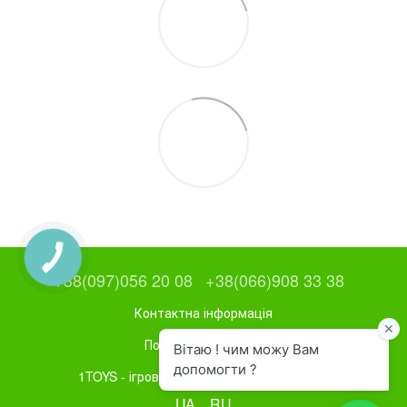
+38(097)056 20 08
+38(066)908 33 38
Контактна інформація
Повна версія сайту
1TOYS - ігрове та спортивне обладнання
UA
RU