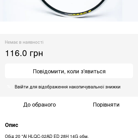
Немає в наявності
116.0 грн
Повідомити, коли з'явиться
Ввійти
для відображення накопичувальної знижки
%
До обраного
Порівняти
Опис
Обід 20 "Al HLQC-02AD ED 28H 14G обм.