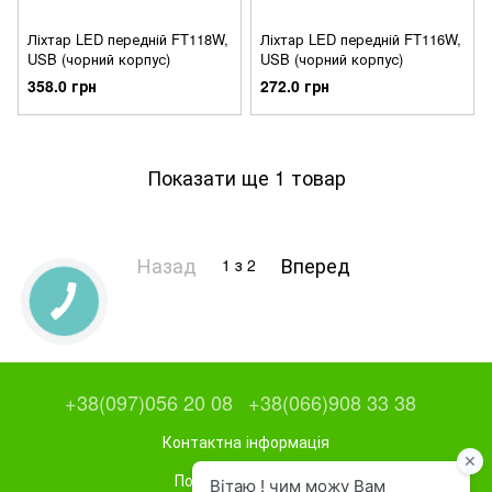
Ліхтар LED передній FT118W,
Ліхтар LED передній FT116W,
USB (чорний корпус)
USB (чорний корпус)
358.0 грн
272.0 грн
Показати ще 1 товар
Назад
Вперед
1
з 2
+38(097)056 20 08
+38(066)908 33 38
Контактна інформація
Повна версія сайту