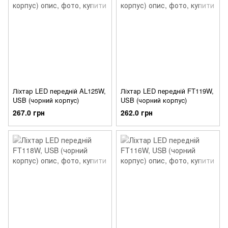
Ліхтар LED передній AL125W,
Ліхтар LED передній FT119W,
USB (чорний корпус)
USB (чорний корпус)
267.0 грн
262.0 грн