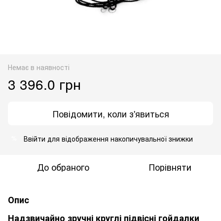
Немає в наявності
3 396.0 грн
Повідомити, коли з'явиться
Ввійти
для відображення накопичувальної знижки
%
До обраного
Порівняти
Опис
Надзвичайно зручні круглі підвісні гойдалки