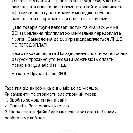
Оплата частинами - ПріватБанкаПеред оформленням
замовлення оплата частинами уточнюйте можливість
оформити оплату частинами у менеджера.Не всі
замовлення оформляються оплатою чатинами
Для товарів групи велозапчастин та АКСЕСУАРИ на
ВСі замовлення післяплатою мінімальна передоплата
150грн. Замовлення до 200 грн відправляються ЛИШЕ
ПО ПЕРЕДОПЛАТІ.
Безготівковий оплата .Прі здійсненні оплати на поточний
рахунок прохання уточнювати можливість оплати
товарів з ПДВ або без ПДВ
На карту Приват банка ФОП
Гарантія від виробника від 6 міс до 12 місяців.
Як замовити та отримати електронний товар:
1. Зробіть замовлення на сайті
2. Оплатіть його онлайн картою
3. Після оплати файл буде миттєво доступен в Вашому
особистому кабінеті