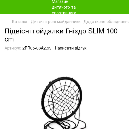
Каталог
Дитячі ігрові майданчики
Додаткове обладнання
Підвісні гойдалки Гніздо SLIM 100
cm
Артикул:
2PR05-06A2.99
Написати відгук