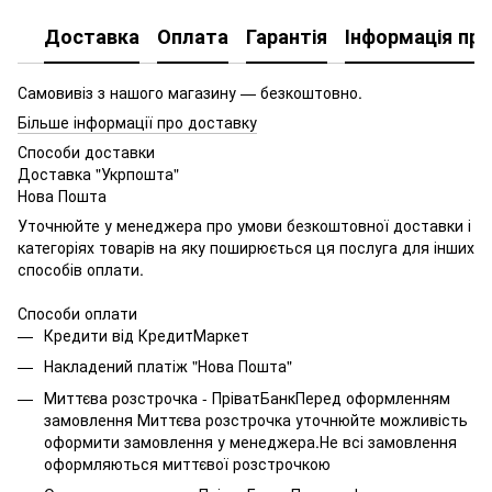
Доставка
Оплата
Гарантія
Інформація про
Самовивіз з нашого магазину — безкоштовно.
Більше інформації про доставку
Способи доставки
Доставка "Укрпошта"
Нова Пошта
Уточнюйте у менеджера про умови безкоштовної доставки і
категоріях товарів на яку поширюється ця послуга для інших
способів оплати.
Способи оплати
Кредити від КредитМаркет
Накладений платіж "Нова Пошта"
Миттєва розстрочка - ПріватБанкПеред оформленням
замовлення Миттєва розстрочка уточнюйте можливість
оформити замовлення у менеджера.Не всі замовлення
оформляються миттєвої розстрочкою