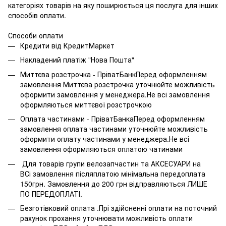
категоріях товарів на яку поширюється ця послуга для інших
способів оплати.
Способи оплати
Кредити від КредитМаркет
Накладений платіж "Нова Пошта"
Миттєва розстрочка - ПріватБанкПеред оформленням
замовлення Миттєва розстрочка уточнюйте можливість
оформити замовлення у менеджера.Не всі замовлення
оформляються миттєвої розстрочкою
Оплата частинами - ПріватБанкаПеред оформленням
замовлення оплата частинами уточнюйте можливість
оформити оплату частинами у менеджера.Не всі
замовлення оформляються оплатою чатинами
Для товарів групи велозапчастин та АКСЕСУАРИ на
ВСі замовлення післяплатою мінімальна передоплата
150грн. Замовлення до 200 грн відправляються ЛИШЕ
ПО ПЕРЕДОПЛАТІ.
Безготівковий оплата .Прі здійсненні оплати на поточний
рахунок прохання уточнювати можливість оплати