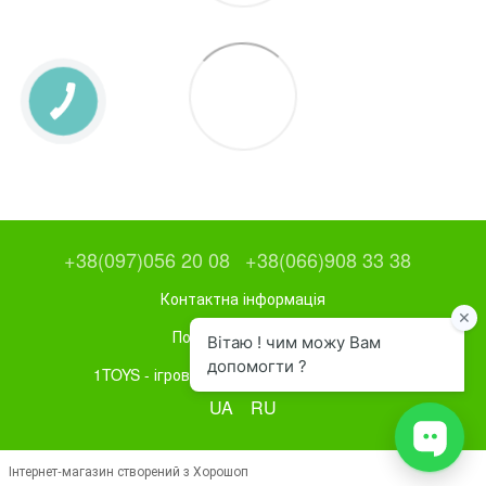
+38(097)056 20 08
+38(066)908 33 38
Контактна інформація
Повна версія сайту
1TOYS - ігрове та спортивне обладнання
UA
RU
Інтернет-магазин створений з Хорошоп