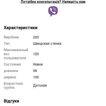
Потрібна консультація? Напишіть нам
Характеристики
Виробник
220
Тип
Шведская стенка
Максимальный
вес
120
пользователя
Состояние
Новое
довжина
58
ширина
105
Возрастная
Детская
группа
Відгуки