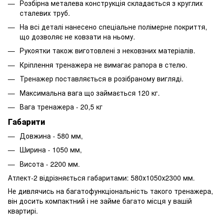
Розбірна металева конструкція складається з круглих
сталевих труб.
На всі деталі нанесено спеціальне полімерне покриття,
що дозволяє не ковзати на ньому.
Рукоятки також виготовлені з нековзних матеріалів.
Кріплення тренажера не вимагає рапора в стелю.
Тренажер поставляється в розібраному вигляді.
Максимальна вага що займається 120 кг.
Вага тренажера - 20,5 кг
Габарити
Довжина - 580 мм,
Ширина - 1050 мм,
Висота - 2200 мм.
Атлект-2 відрізняється габаритами: 580х1050х2300 мм.
Не дивлячись на багатофункціональність такого тренажера,
він досить компактний і не займе багато місця у вашій
квартирі.