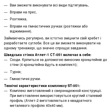
Вви зможете виконувати всі види підтягувань,
Вправи на прес,
Розтяжка,
Вправи на гімнастичних ручках (розтяжки або
віджимання).
Займаючись регулярно, ви істотно зміцнити свій хребет і
разработаете суглоби. Все це ви зможете виконувати на
одному тренажері, що значно спрощує завдання.
Шведська стінка Атлет-1 СТ-051 включає в себе:
Сходи. Кріпиться за допомогою виносних кронштейнів до
стіни (4 кронштейна йдуть в комплекті);
Турнік;
Гімнастичні ручки.
Технічні характеристики комплексу ST-051:
Комплекс виготовлений з сверхнадежной конструкції.
При виготовленні використовується круглий сталевий
профіль (Атлет-2 виготовляється з квадратного
металевого профілю 40х40 мм).