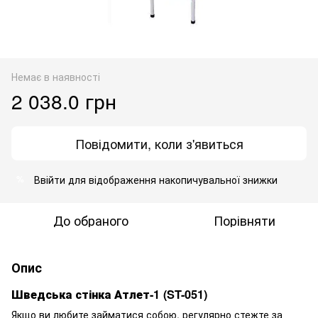
Немає в наявності
2 038.0 грн
Повідомити, коли з'явиться
Ввійти
для відображення накопичувальної знижки
%
До обраного
Порівняти
Опис
Шведська стінка Атлет-1 (ST-051)
Якщо ви любите займатися собою, регулярно стежте за