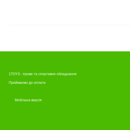
1TOYS - ігрове та спортивне обладнання
Приймаємо до оплати
Мобільна версія