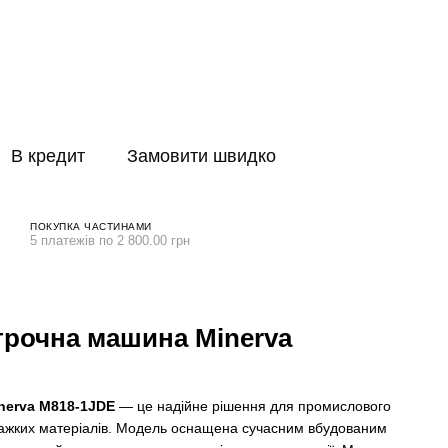
В кредит
Замовити швидко
ПОКУПКА ЧАСТИНАМИ
5 платежів по 2 800.00 грн
рочна машина Minerva
nerva M818-1JDE
— це надійне рішення для промислового
 важких матеріалів. Модель оснащена сучасним вбудованим