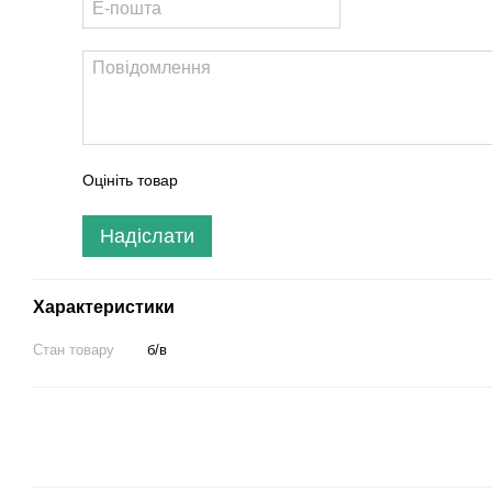
Оцініть товар
Надіслати
Характеристики
Стан товару
б/в