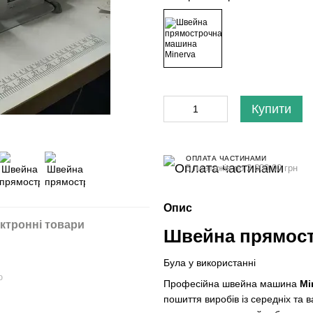
Купити
ОПЛАТА ЧАСТИНАМИ
5 платежів по 2 800.00 грн
Опис
ктронні товари
Швейна прямост
Була у використанні
ю
Професійна швейна машина
Mi
пошиття виробів із середніх та