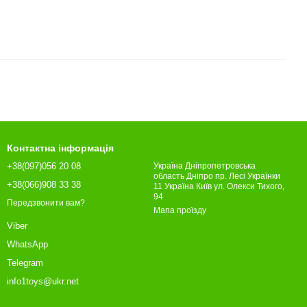
Контактна інформація
+38(097)056 20 08
Україна Дніпропетровська
область Дніпро пр. Лесі Українки
+38(066)908 33 38
11 Україна Київ ул. Олекси Тихого,
94
Передзвонити вам?
Мапа проїзду
Viber
WhatsApp
Telegram
info1toys@ukr.net