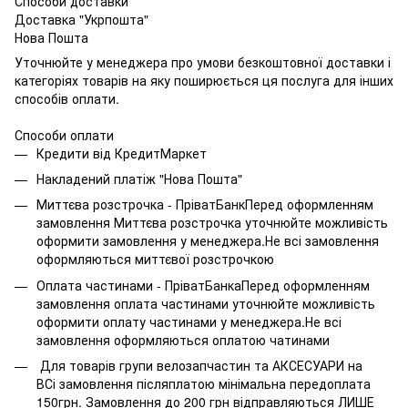
Способи доставки
Доставка "Укрпошта"
Нова Пошта
Уточнюйте у менеджера про умови безкоштовної доставки і
категоріях товарів на яку поширюється ця послуга для інших
способів оплати.
Способи оплати
Кредити від КредитМаркет
Накладений платіж "Нова Пошта"
Миттєва розстрочка - ПріватБанкПеред оформленням
замовлення Миттєва розстрочка уточнюйте можливість
оформити замовлення у менеджера.Не всі замовлення
оформляються миттєвої розстрочкою
Оплата частинами - ПріватБанкаПеред оформленням
замовлення оплата частинами уточнюйте можливість
оформити оплату частинами у менеджера.Не всі
замовлення оформляються оплатою чатинами
Для товарів групи велозапчастин та АКСЕСУАРИ на
ВСі замовлення післяплатою мінімальна передоплата
150грн. Замовлення до 200 грн відправляються ЛИШЕ