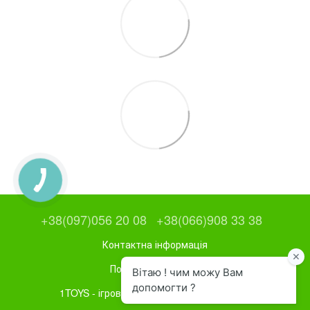
+38(097)056 20 08
+38(066)908 33 38
Контактна інформація
Повна версія сайту
1TOYS - ігрове та спортивне обладнання