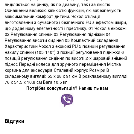
виділяється на ринку, як по дизайну, так і за якістю.
Оснащений великою кількістю функцій, які забезпечують
максимальний комфорт дитини. Чохол стільця
виготовлений з сучасного і безпечного PU з ефектом шкіри,
що додає йому елегантності і престижу. 01 Чохол з екокожі
02 Регулювання спинки 03 Регулювання підніжки 04
Регулювання висоти сидіння 05 Компактний складання
Характеристики Чохол з екокожі PU 5 позицій регулювання
нахилу спинки (105-140°) 3 позиції регулювання підніжки 6
позицій регулювання сидіння по висоті 2-х шаровий знімний
піднос Передні колеса для зручного переміщення Містка
корзина для аксесуарів Сталевий корпус Розміри В
складеному вигляді: 55 х 28 х 91 см В розкладеному вигляді:
76 х 54,5 х 10,8 см Вага 10,5 кг
Потрібна консультація? Напишіть нам
Відгуки