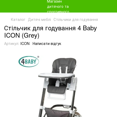
Каталог
Дитячі меблі
Стільчики для годування
Стільчик для годування 4 Baby
ICON (Grey)
Артикул:
ICON
Написати відгук