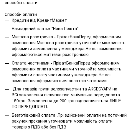
способів оплати.
Способи оплати
Кредити від КредитМаркет
Накладений платіж "Нова Пошта"
Миттєва розстрочка - ПріватБанкПеред оформленням
замовлення Миттєва розстрочка уточнюйте можливість
оформити замовлення у менеджера.Не всі замовлення
оформляються миттєвої розстрочкою
Оплата частинами - ПріватБанкаПеред оформленням
замовлення оплата частинами уточнюйте можливість
оформити оплату частинами у менеджера.Не всі
замовлення оформляються оплатою чатинами
Для товарів групи велозапчастин та АКСЕСУАРИ на
ВСі замовлення післяплатою мінімальна передоплата
150грн. Замовлення до 200 грн відправляються ЛИШЕ
ПО ПЕРЕДОПЛАТІ.
Безготівковий оплата .Прі здійсненні оплати на поточний
рахунок прохання уточнювати можливість оплати
товарів з ПДВ або без ПДВ