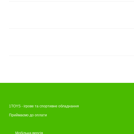
1TOYS - ігрове та спортивне обладнання
Приймаємо до оплати
Мобільна версія