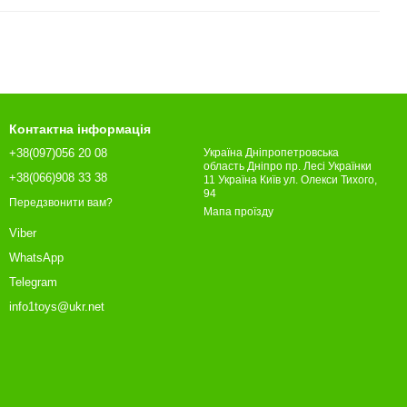
Контактна інформація
+38(097)056 20 08
Україна Дніпропетровська
область Дніпро пр. Лесі Українки
+38(066)908 33 38
11 Україна Київ ул. Олекси Тихого,
94
Передзвонити вам?
Мапа проїзду
Viber
WhatsApp
Telegram
info1toys@ukr.net