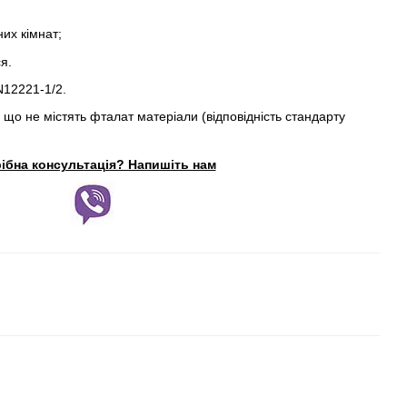
их кімнат;
я.
N12221-1/2.
 що не містять фталат матеріали (відповідність стандарту
ібна консультація? Напишіть нам