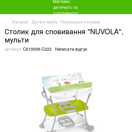
Каталог
Дитячі меблі
Пеленальні столики
Столик для сповивання "NUVOLA",
мульти
Артикул:
C610008-C222
Написати відгук