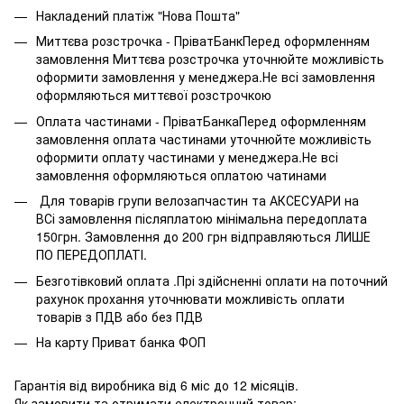
Накладений платіж "Нова Пошта"
Миттєва розстрочка - ПріватБанкПеред оформленням
замовлення Миттєва розстрочка уточнюйте можливість
оформити замовлення у менеджера.Не всі замовлення
оформляються миттєвої розстрочкою
Оплата частинами - ПріватБанкаПеред оформленням
замовлення оплата частинами уточнюйте можливість
оформити оплату частинами у менеджера.Не всі
замовлення оформляються оплатою чатинами
Для товарів групи велозапчастин та АКСЕСУАРИ на
ВСі замовлення післяплатою мінімальна передоплата
150грн. Замовлення до 200 грн відправляються ЛИШЕ
ПО ПЕРЕДОПЛАТІ.
Безготівковий оплата .Прі здійсненні оплати на поточний
рахунок прохання уточнювати можливість оплати
товарів з ПДВ або без ПДВ
На карту Приват банка ФОП
Гарантія від виробника від 6 міс до 12 місяців.
Як замовити та отримати електронний товар: