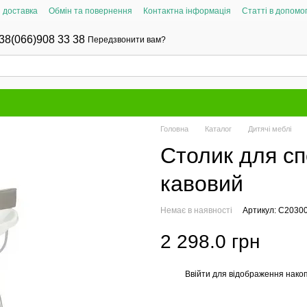
і доставка
Обмін та повернення
Контактна інформація
Статті в допомог
38(066)908 33 38
Передзвонити вам?
Головна
Каталог
Дитячі меблі
Столик для с
кавовий
Немає в наявності
Артикул: C2030
2 298.0 грн
Ввійти
для відображення накоп
%