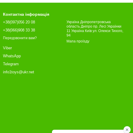
Контактна інформація
+38(097)056 20 08
Україна Дніпропетровська
область Дніпро пр. Лесі Українки
+38(066)908 33 38
11 Україна Київ ул. Олекси Тихого,
94
Передзвонити вам?
Мапа проїзду
Viber
WhatsApp
Telegram
info1toys@ukr.net