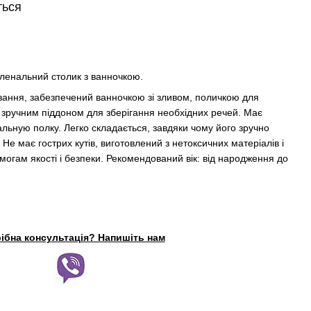
ться
ленальний столик з ванночкою.
вання, забезпечений ванночкою зі зливом, поличкою для
зручним піддоном для зберігання необхідних речей. Має
льную полку. Легко складається, завдяки чому його зручно
 Не має гострих кутів, виготовлений з нетоксичних матеріалів і
могам якості і безпеки. Рекомендований вік: від народження до
ібна консультація? Напишіть нам