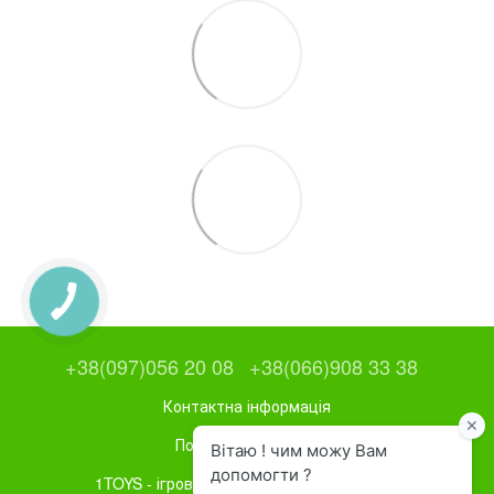
+38(097)056 20 08
+38(066)908 33 38
Контактна інформація
Повна версія сайту
1TOYS - ігрове та спортивне обладнання