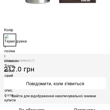
Колір
Немає в наявності
217.0 грн
Повідомити, коли з'явиться
Ввійти
для відображення накопичувальної знижки
%
До обраного
Порівняти