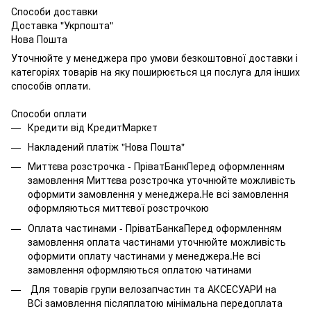
Способи доставки
Доставка "Укрпошта"
Нова Пошта
Уточнюйте у менеджера про умови безкоштовної доставки і
категоріях товарів на яку поширюється ця послуга для інших
способів оплати.
Способи оплати
Кредити від КредитМаркет
Накладений платіж "Нова Пошта"
Миттєва розстрочка - ПріватБанкПеред оформленням
замовлення Миттєва розстрочка уточнюйте можливість
оформити замовлення у менеджера.Не всі замовлення
оформляються миттєвої розстрочкою
Оплата частинами - ПріватБанкаПеред оформленням
замовлення оплата частинами уточнюйте можливість
оформити оплату частинами у менеджера.Не всі
замовлення оформляються оплатою чатинами
Для товарів групи велозапчастин та АКСЕСУАРИ на
ВСі замовлення післяплатою мінімальна передоплата