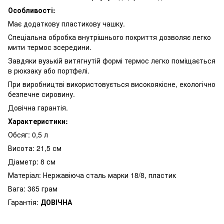
Особливості:
Має додаткову пластикову чашку.
Спеціальна обробка внутрішнього покриття дозволяє легко
мити термос зсередини.
Завдяки вузькій витягнутій формі термос легко поміщається
в рюкзаку або портфелі.
При виробництві використовується високоякісне, екологічно
безпечне сировину.
Довічна гарантія.
Характеристики:
Обсяг: 0,5 л
Висота: 21,5 см
Діаметр: 8 см
Матеріал: Нержавіюча сталь марки 18/8, пластик
Вага: 365 грам
Гарантія:
ДОВІЧНА