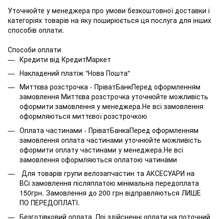
Уточнюйте у менеджера про умови безкоштовної доставки і
категоріях товарів на яку поширюється ця послуга для інших
способів оплати.
Способи оплати
Кредити від КредитМаркет
Накладений платіж "Нова Пошта"
Миттєва розстрочка - ПріватБанкПеред оформленням
замовлення Миттєва розстрочка уточнюйте можливість
оформити замовлення у менеджера.Не всі замовлення
оформляються миттєвої розстрочкою
Оплата частинами - ПріватБанкаПеред оформленням
замовлення оплата частинами уточнюйте можливість
оформити оплату частинами у менеджера.Не всі
замовлення оформляються оплатою чатинами
Для товарів групи велозапчастин та АКСЕСУАРИ на
ВСі замовлення післяплатою мінімальна передоплата
150грн. Замовлення до 200 грн відправляються ЛИШЕ
ПО ПЕРЕДОПЛАТІ.
Безготівковий оплата .Прі здійсненні оплати на поточний