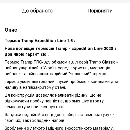
До обраного
Порівняти
Опис
Термос Tramp Expedition Line 1,6 л
Нова колекція термосів Tramp - Expedition Line 2020
з
довічною гарантією
.
Термос Tramp TRC-029 об'ємом 1,6 л серії Tramp Classic -
найпопулярніший в Україні серед туристів, мисливців,
рибалок та військових надійний "чоловічий" термос.
термос укомплектований глухий пробкою з каналами для
наливу в напівзакритому стані.
Ця конструкція дозволяє наливати рідину, що не
відкручуючи пробку повністю, що зменшує втрату
температури при експлуатації.
Завдяки подвійній стінці довго зберігає температуру як
гарячих, так і холодних напоїв.
Зроблений з легкого і міцного зносостійкого матеріалу.