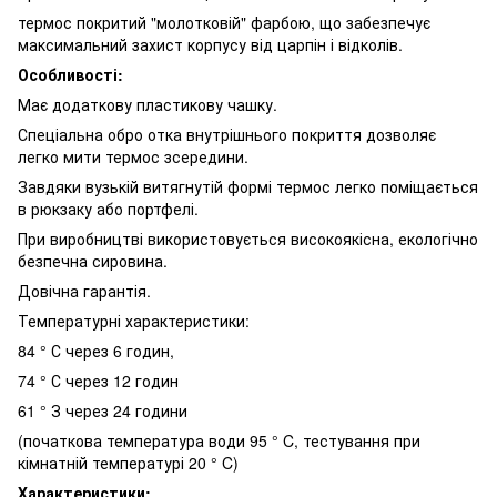
термос покритий "молотковій" фарбою, що забезпечує
максимальний захист корпусу від царпін і відколів.
Особливості:
Має додаткову пластикову чашку.
Спеціальна обро отка внутрішнього покриття дозволяє
легко мити термос зсередини.
Завдяки вузькій витягнутій формі термос легко поміщається
в рюкзаку або портфелі.
При виробництві використовується високоякісна, екологічно
безпечна сировина.
Довічна гарантія.
Температурні характеристики:
84 ° С через 6 годин,
74 ° С через 12 годин
61 ° З через 24 години
(початкова температура води 95 ° C, тестування при
кімнатній температурі 20 ° C)
Характеристики: