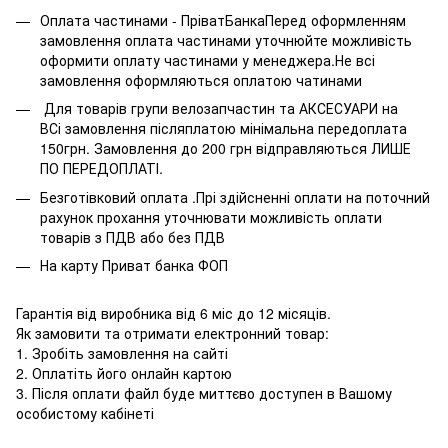
Оплата частинами - ПріватБанкаПеред оформленням
замовлення оплата частинами уточнюйте можливість
оформити оплату частинами у менеджера.Не всі
замовлення оформляються оплатою чатинами
Для товарів групи велозапчастин та АКСЕСУАРИ на
ВСі замовлення післяплатою мінімальна передоплата
150грн. Замовлення до 200 грн відправляються ЛИШЕ
ПО ПЕРЕДОПЛАТІ.
Безготівковий оплата .Прі здійсненні оплати на поточний
рахунок прохання уточнювати можливість оплати
товарів з ПДВ або без ПДВ
На карту Приват банка ФОП
Гарантія від виробника від 6 міс до 12 місяців.
Як замовити та отримати електронний товар:
1. Зробіть замовлення на сайті
2. Оплатіть його онлайн картою
3. Після оплати файл буде миттєво доступен в Вашому
особистому кабінеті