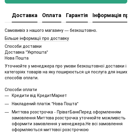
Доставка
Оплата
Гарантія
Інформація про
Самовивіз з нашого магазину — безкоштовно.
Більше інформації про доставку
Способи доставки
Доставка "Укрпошта"
Нова Пошта
Уточнюйте у менеджера про умови безкоштовної доставки і
категоріях товарів на яку поширюється ця послуга для інших
способів оплати.
Способи оплати
Кредити від КредитМаркет
Накладений платіж "Нова Пошта"
Миттєва розстрочка - ПріватБанкПеред оформленням
замовлення Миттєва розстрочка уточнюйте можливість
оформити замовлення у менеджера.Не всі замовлення
оформляються миттєвої розстрочкою