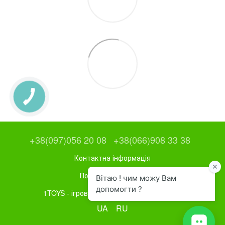
+38(097)056 20 08
+38(066)908 33 38
Контактна інформація
Повна версія сайту
1TOYS - ігрове та спортивне обладнання
UA
RU