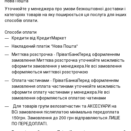
Нова Пошта
Уточнюйте у менеджера про умови безкоштовної доставки і
категоріях товарів на яку поширюється ця послуга для інших
способів оплати.
Способи оплати
Кредити від КредитМаркет
Накладений платіж "Нова Пошта"
Миттєва розстрочка - ПріватБанкПеред оформленням
замовлення Миттєва розстрочка уточнюйте можливість
оформити замовлення у менеджера.Не всі замовлення
оформляються миттєвої розстрочкою
Оплата частинами - ПріватБанкаПеред оформленням
замовлення оплата частинами уточнюйте можливість
оформити оплату частинами у менеджера.Не всі
замовлення оформляються оплатою чатинами
Для товарів групи велозапчастин та АКСЕСУАРИ на
ВСі замовлення післяплатою мінімальна передоплата
150грн. Замовлення до 200 грн відправляються ЛИШЕ
ПО ПЕРЕДОПЛАТІ.