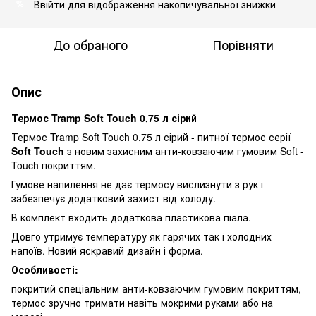
Ввійти
для відображення накопичувальної знижки
%
До обраного
Порівняти
Опис
Термос Tramp Soft Touch 0,75 л сірий
Термос Tramp Soft Touch 0,75 л сірий - питної термос серії
Soft Touch
з новим захисним анти-ковзаючим гумовим Soft -
Touch покриттям.
Гумове напилення не дає термосу вислизнути з рук і
забезпечує додатковий захист від холоду.
В комплект входить додаткова пластикова піала.
Довго утримує температуру як гарячих так і холодних
напоїв. Новий яскравий дизайн і форма.
Особливості:
покритий спеціальним анти-ковзаючим гумовим покриттям,
термос зручно тримати навіть мокрими руками або на