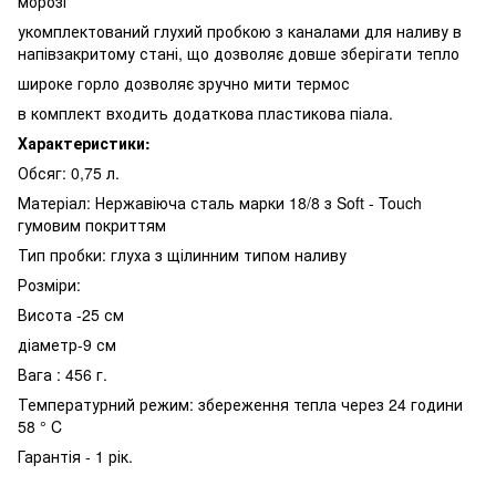
морозі
укомплектований глухий пробкою з каналами для наливу в
напівзакритому стані, що дозволяє довше зберігати тепло
широке горло дозволяє зручно мити термос
в комплект входить додаткова пластикова піала.
Характеристики:
Обсяг: 0,75 л.
Матеріал: Нержавіюча сталь марки 18/8 з Soft - Touch
гумовим покриттям
Тип пробки: глуха з щілинним типом наливу
Розміри:
Висота -25 см
діаметр-9 см
Вага : 456 г.
Температурний режим: збереження тепла через 24 години
58 ° C
Гарантія - 1 рік.