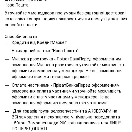
Нова Пошта
Уточнюйте у менеджера про умови безкоштовної доставки і
категоріях товарів на яку поширюється ця послуга для інших
способів оплати.
Способи оплати
Кредити від КредитМаркет
Накладений платіж "Нова Пошта"
Миттєва розстрочка - ПріватБанкПеред оформленням
замовлення Миттєва розстрочка уточнюйте можливість
оформити замовлення у менеджера.Не всі замовлення
оформляються миттєвої розстрочкою
Оплата частинами - ПріватБанкаПеред оформленням
замовлення оплата частинами уточнюйте можливість
оформити оплату частинами у менеджера.Не всі
замовлення оформляються оплатою чатинами
Для товарів групи велозапчастин та АКСЕСУАРИ на
ВСі замовлення післяплатою мінімальна передоплата
150грн. Замовлення до 200 грн відправляються ЛИШЕ
ПО ПЕРЕДОПЛАТІ.