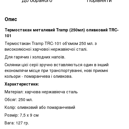
Опис
Термостакан металевий Tramp (250мл) оливковий TRC-
101
Термостакан Tramp TRC-101 об'ємом 250 мл. з
високоякісної харчової нержавіючої сталі.
Для гарячих і холодних напоїв.
Склянки цієї серії зручно вставляються один в інший
економлячи місце при транспортуванні, нові приємні
кольори - помаранчева і оливкова.
Характеристики:
Матеріал: харчова нержавіюча сталь
Обсяг: 250 мл.
Колір: оливковий або помаранчевий
Розмір: 7,5 х 9 см
Вага: 127 гр.