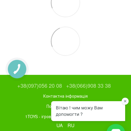
+38(097)056 20 08
+38(066)908 33 38
Контактна інформація
Повна версія сайту
1TOYS - ігрове та спортивне обладнання
UA
RU