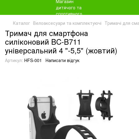
Каталог
Велоаксесуари та комплектуючі
Тримачі для см
Тримач для смартфона
силіконовий BC-B711
універсальний 4 "-5,5" (жовтий)
Артикул:
HFS-001
Написати відгук