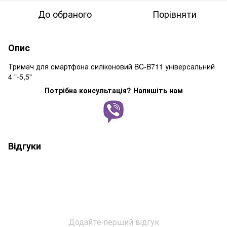
До обраного
Порівняти
Опис
Тримач для смартфона силіконовий BC-B711 універсальний
4 "-5,5"
Потрібна консультація? Напишіть нам
Відгуки
Додайте перший відгук