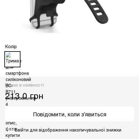
Колір
Немає в наявності
213.0 грн
Повідомити, коли з'явиться
Ввійти
для відображення накопичувальної знижки
%