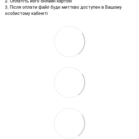
2. Оплатіть його онлайн картою
3. Після оплати файл буде миттєво доступен в Вашому
особистому кабінеті