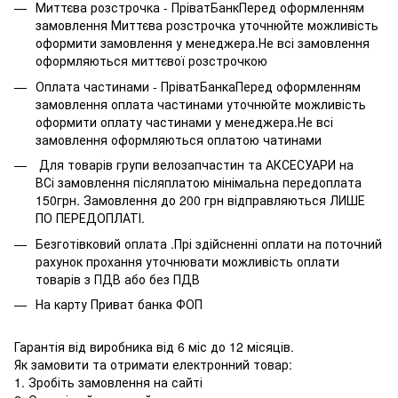
Миттєва розстрочка - ПріватБанкПеред оформленням
замовлення Миттєва розстрочка уточнюйте можливість
оформити замовлення у менеджера.Не всі замовлення
оформляються миттєвої розстрочкою
Оплата частинами - ПріватБанкаПеред оформленням
замовлення оплата частинами уточнюйте можливість
оформити оплату частинами у менеджера.Не всі
замовлення оформляються оплатою чатинами
Для товарів групи велозапчастин та АКСЕСУАРИ на
ВСі замовлення післяплатою мінімальна передоплата
150грн. Замовлення до 200 грн відправляються ЛИШЕ
ПО ПЕРЕДОПЛАТІ.
Безготівковий оплата .Прі здійсненні оплати на поточний
рахунок прохання уточнювати можливість оплати
товарів з ПДВ або без ПДВ
На карту Приват банка ФОП
Гарантія від виробника від 6 міс до 12 місяців.
Як замовити та отримати електронний товар:
1. Зробіть замовлення на сайті