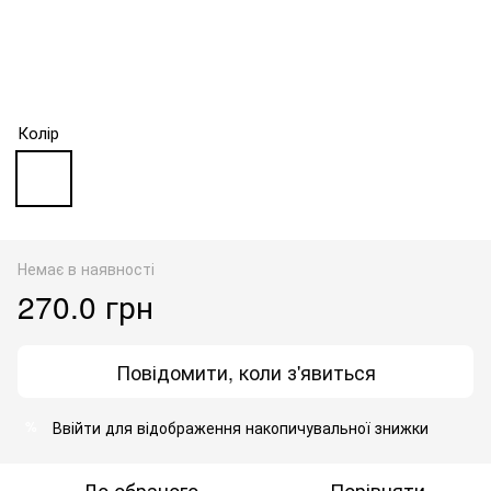
Колір
Немає в наявності
270.0 грн
Повідомити, коли з'явиться
Ввійти
для відображення накопичувальної знижки
%
До обраного
Порівняти