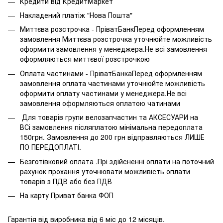
Кредити від КредитМаркет
Накладений платіж "Нова Пошта"
Миттєва розстрочка - ПріватБанкПеред оформленням
замовлення Миттєва розстрочка уточнюйте можливість
оформити замовлення у менеджера.Не всі замовлення
оформляються миттєвої розстрочкою
Оплата частинами - ПріватБанкаПеред оформленням
замовлення оплата частинами уточнюйте можливість
оформити оплату частинами у менеджера.Не всі
замовлення оформляються оплатою чатинами
Для товарів групи велозапчастин та АКСЕСУАРИ на
ВСі замовлення післяплатою мінімальна передоплата
150грн. Замовлення до 200 грн відправляються ЛИШЕ
ПО ПЕРЕДОПЛАТІ.
Безготівковий оплата .Прі здійсненні оплати на поточний
рахунок прохання уточнювати можливість оплати
товарів з ПДВ або без ПДВ
На карту Приват банка ФОП
Гарантія від виробника від 6 міс до 12 місяців.