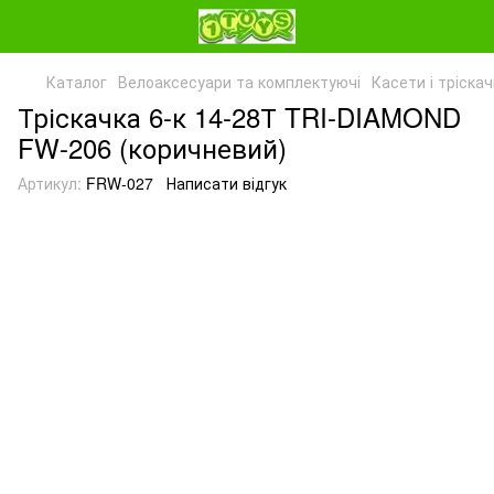
Каталог
Велоаксесуари та комплектуючі
Касети і тріска
Тріскачка 6-к 14-28Т TRI-DIAMOND
FW-206 (коричневий)
Артикул:
FRW-027
Написати відгук