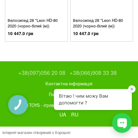
Велосипед 28 "Leon HD-80
Велосипед 28 "Leon HD-80
2020 (чорно-білий (м))
2020 (чорно-білий (м))
10 447.0 грн
10 447.0 грн
+38(097)056 20 08
+38(066)908 33 38
Контактна інформація
Повна версія сайту
1TOYS - ігрове та спортивне обладнання
UA
RU
Інтернет-магазин створений з Хорошоп