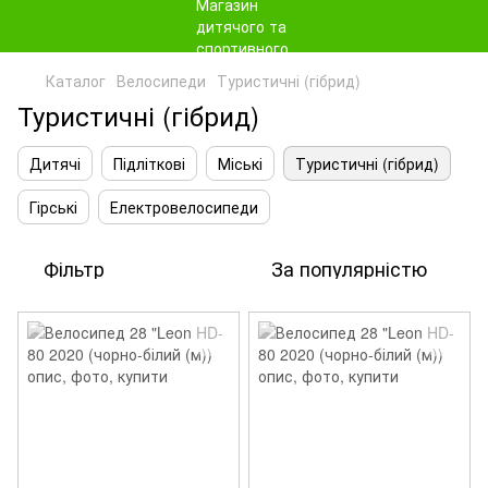
Каталог
Велосипеди
Туристичні (гібрид)
Туристичні (гібрид)
Дитячі
Підліткові
Міські
Туристичні (гібрид)
Гірські
Електровелосипеди
Фільтр
За популярністю