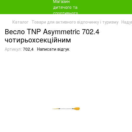
Каталог
Товари для активного відпочинку і туризму
Наду
Весло TNP Asymmetric 702.4
чотирьохсекційним
Артикул:
702,4
Написати відгук