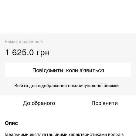
Немає в наявності
1 625.0 грн
Повідомити, коли з'явиться
Ввійти
для відображення накопичувальної знижки
%
До обраного
Порівняти
Опис
Ідеальними експлуатаційними характеристиками володіє