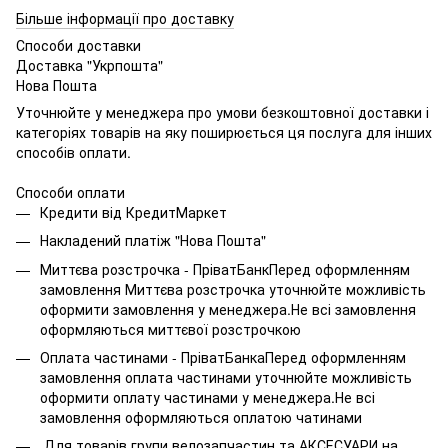
Більше інформації про доставку
Способи доставки
Доставка "Укрпошта"
Нова Пошта
Уточнюйте у менеджера про умови безкоштовної доставки і
категоріях товарів на яку поширюється ця послуга для інших
способів оплати.
Способи оплати
Кредити від КредитМаркет
Накладений платіж "Нова Пошта"
Миттєва розстрочка - ПріватБанкПеред оформленням
замовлення Миттєва розстрочка уточнюйте можливість
оформити замовлення у менеджера.Не всі замовлення
оформляються миттєвої розстрочкою
Оплата частинами - ПріватБанкаПеред оформленням
замовлення оплата частинами уточнюйте можливість
оформити оплату частинами у менеджера.Не всі
замовлення оформляються оплатою чатинами
Для товарів групи велозапчастин та АКСЕСУАРИ на