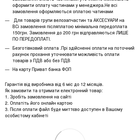
оформити оплату частинами у менеджера.Не всі
замовлення оформляються оплатою чатинами
Для товарів групи велозапчастин та АКСЕСУАРИ на
ВСі замовлення післяплатою мінімальна передоплата
150грн. Замовлення до 200 грн відправляються ЛИШЕ
ПО ПЕРЕДОПЛАТІ.
Безготівковий оплата .Прі здійсненні оплати на поточний
рахунок прохання уточнювати можливість оплати
товарів з ПДВ або без ПДВ
На карту Приват банка ФОП
Гарантія від виробника від 6 міс до 12 місяців.
Як замовити та отримати електронний товар:
1. Зробіть замовлення на сайті
2. Оплатіть його онлайн картою
3. Після оплати файл буде миттєво доступен в Вашому
особистому кабінеті