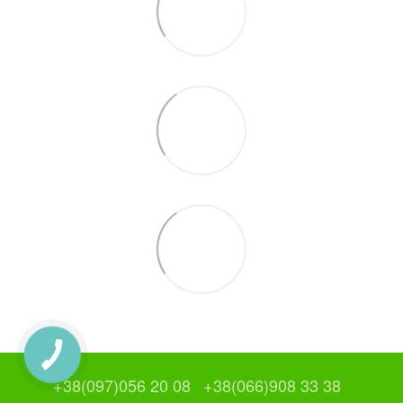
+38(097)056 20 08
+38(066)908 33 38