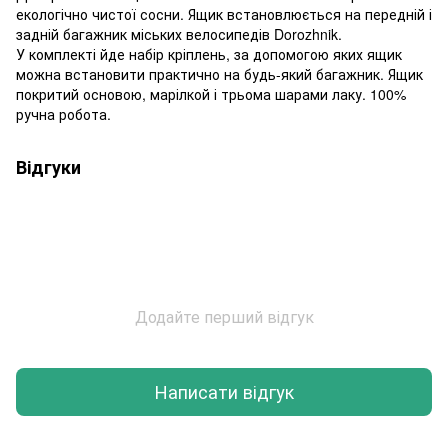
екологічно чистої сосни. Ящик встановлюється на передній і
задній багажник міських велосипедів Dorozhnik.
У комплекті йде набір кріплень, за допомогою яких ящик
можна встановити практично на будь-який багажник. Ящик
покритий основою, марілкой і трьома шарами лаку. 100%
ручна робота.
Відгуки
Додайте перший відгук
Написати відгук