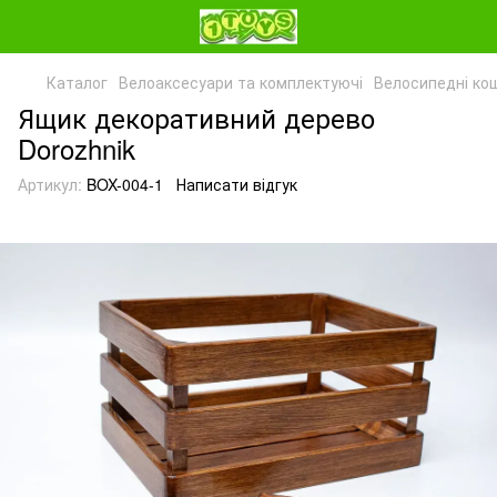
Каталог
Велоаксесуари та комплектуючі
Велосипедні ко
Ящик декоративний дерево
Dorozhnik
Артикул:
BOX-004-1
Написати відгук