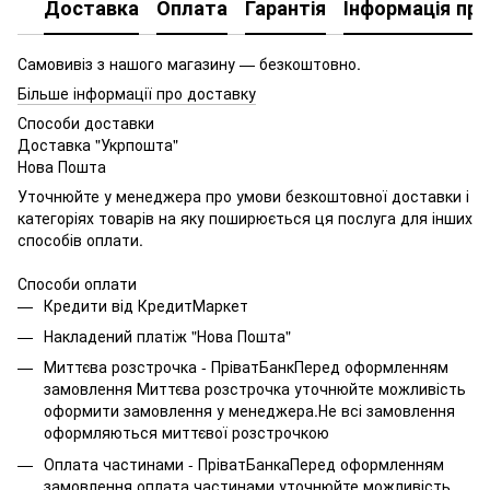
Доставка
Оплата
Гарантія
Інформація про
Самовивіз з нашого магазину — безкоштовно.
Більше інформації про доставку
Способи доставки
Доставка "Укрпошта"
Нова Пошта
Уточнюйте у менеджера про умови безкоштовної доставки і
категоріях товарів на яку поширюється ця послуга для інших
способів оплати.
Способи оплати
Кредити від КредитМаркет
Накладений платіж "Нова Пошта"
Миттєва розстрочка - ПріватБанкПеред оформленням
замовлення Миттєва розстрочка уточнюйте можливість
оформити замовлення у менеджера.Не всі замовлення
оформляються миттєвої розстрочкою
Оплата частинами - ПріватБанкаПеред оформленням
замовлення оплата частинами уточнюйте можливість