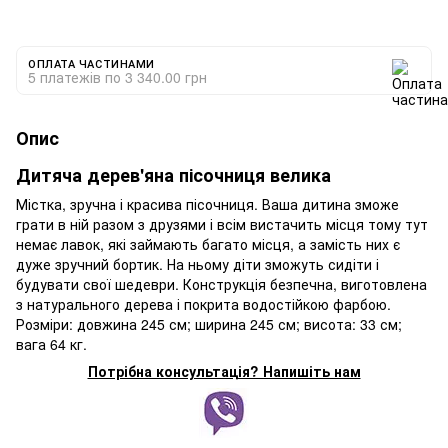
ОПЛАТА ЧАСТИНАМИ
5 платежів по 3 340.00 грн
Опис
Дитяча дерев'яна пісочниця велика
Містка, зручна і красива пісочниця. Ваша дитина зможе
грати в ній разом з друзями і всім вистачить місця тому тут
немає лавок, які займають багато місця, а замість них є
дуже зручний бортик. На ньому діти зможуть сидіти і
будувати свої шедеври. Конструкція безпечна, виготовлена
з натурального дерева і покрита водостійкою фарбою.
Розміри: довжина 245 см; ширина 245 см; висота: 33 см;
вага 64 кг.
Потрібна консультація? Напишіть нам