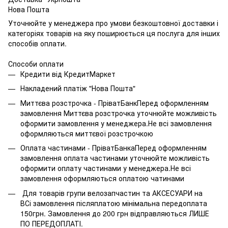
Нова Пошта
Уточнюйте у менеджера про умови безкоштовної доставки і
категоріях товарів на яку поширюється ця послуга для інших
способів оплати.
Способи оплати
Кредити від КредитМаркет
Накладений платіж "Нова Пошта"
Миттєва розстрочка - ПріватБанкПеред оформленням
замовлення Миттєва розстрочка уточнюйте можливість
оформити замовлення у менеджера.Не всі замовлення
оформляються миттєвої розстрочкою
Оплата частинами - ПріватБанкаПеред оформленням
замовлення оплата частинами уточнюйте можливість
оформити оплату частинами у менеджера.Не всі
замовлення оформляються оплатою чатинами
Для товарів групи велозапчастин та АКСЕСУАРИ на
ВСі замовлення післяплатою мінімальна передоплата
150грн. Замовлення до 200 грн відправляються ЛИШЕ
ПО ПЕРЕДОПЛАТІ.