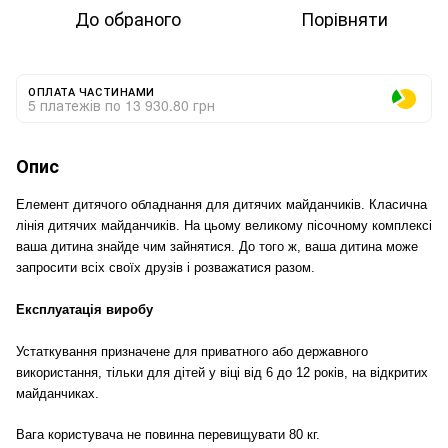
До обраного
Порівняти
ОПЛАТА ЧАСТИНАМИ
5 платежів по 13 930.80 грн
Опис
Елемент дитячого обладнання для дитячих майданчиків. Класична
лінія дитячих майданчиків. На цьому великому пісочному комплексі
ваша дитина знайде чим зайнятися. До того ж, ваша дитина може
запросити всіх своїх друзів і розважатися разом.
Експлуатація виробу
Устаткування призначене для приватного або державного
використання, тільки для дітей у віці від 6 до 12 років, на відкритих
майданчиках.
Вага користувача не повинна перевищувати 80 кг.