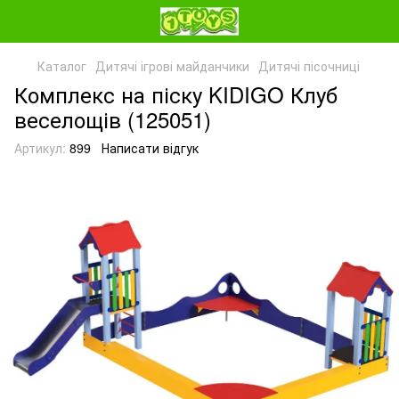
Каталог
Дитячі ігрові майданчики
Дитячі пісочниці
Комплекс на піску KIDIGO Клуб
веселощів (125051)
Артикул:
899
Написати відгук