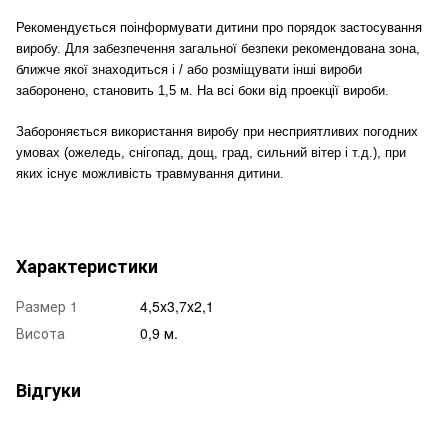
Рекомендується поінформувати дитини про порядок застосування
виробу. Для забезпечення загальної безпеки рекомендована зона,
ближче якої знаходиться і / або розміщувати інші вироби
заборонено, становить 1,5 м. На всі боки від проекції вироби.
Забороняється використання виробу при несприятливих погодних
умовах (ожеледь, снігопад, дощ, град, сильний вітер і т.д.), при
яких існує можливість травмування дитини.
Характеристики
Размер 1
4,5х3,7х2,1
Висота
0,9 м.
Відгуки