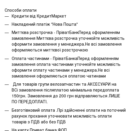
Способи оплати
Кредити від КредитМаркет
Накладений платіж "Нова Пошта"
Миттєва розстрочка - ПріватБанкПеред оформленням
замовлення Миттєва розстрочка уточнюйте можливість
оформити замовлення у менеджера.Не всі замовлення
оформляються миттєвої розстрочкою
Оплата частинами - ПріватБанкаПеред оформленням
замовлення оплата частинами уточнюйте можливість
оформити оплату частинами у менеджера.Не всі
замовлення оформляються оплатою чатинами
Для товарів групи велозапчастин та АКСЕСУАРИ на
ВСі замовлення післяплатою мінімальна передоплата
150грн. Замовлення до 200 грн відправляються ЛИШЕ
ПО ПЕРЕДОПЛАТІ.
Безготівковий оплата .Прі здійсненні оплати на поточний
рахунок прохання уточнювати можливість оплати
товарів з ПДВ або без ПДВ
На карту Приват банка ФОП