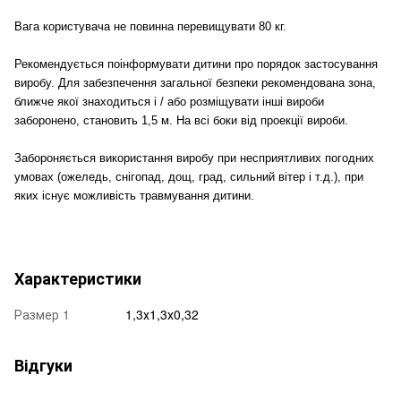
Вага користувача не повинна перевищувати 80 кг.
Рекомендується поінформувати дитини про порядок застосування
виробу. Для забезпечення загальної безпеки рекомендована зона,
ближче якої знаходиться і / або розміщувати інші вироби
заборонено, становить 1,5 м. На всі боки від проекції вироби.
Забороняється використання виробу при несприятливих погодних
умовах (ожеледь, снігопад, дощ, град, сильний вітер і т.д.), при
яких існує можливість травмування дитини.
Характеристики
Размер 1
1,3х1,3х0,32
Відгуки