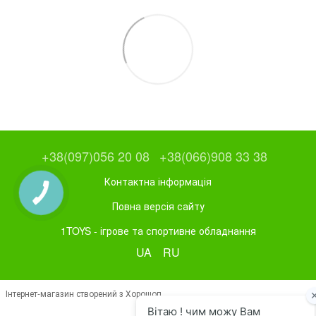
+38(097)056 20 08
+38(066)908 33 38
Контактна інформація
Повна версія сайту
1TOYS - ігрове та спортивне обладнання
UA
RU
Інтернет-магазин створений з Хорошоп