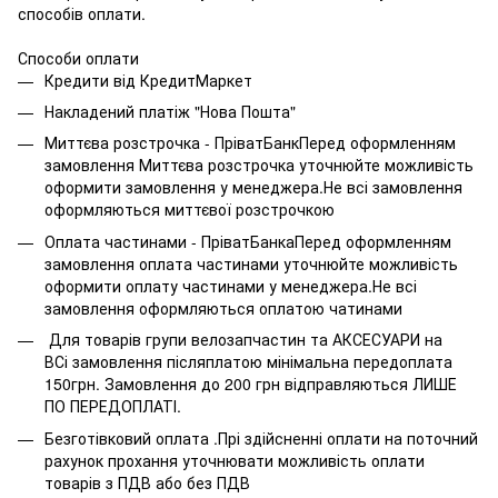
способів оплати.
Способи оплати
Кредити від КредитМаркет
Накладений платіж "Нова Пошта"
Миттєва розстрочка - ПріватБанкПеред оформленням
замовлення Миттєва розстрочка уточнюйте можливість
оформити замовлення у менеджера.Не всі замовлення
оформляються миттєвої розстрочкою
Оплата частинами - ПріватБанкаПеред оформленням
замовлення оплата частинами уточнюйте можливість
оформити оплату частинами у менеджера.Не всі
замовлення оформляються оплатою чатинами
Для товарів групи велозапчастин та АКСЕСУАРИ на
ВСі замовлення післяплатою мінімальна передоплата
150грн. Замовлення до 200 грн відправляються ЛИШЕ
ПО ПЕРЕДОПЛАТІ.
Безготівковий оплата .Прі здійсненні оплати на поточний
рахунок прохання уточнювати можливість оплати
товарів з ПДВ або без ПДВ