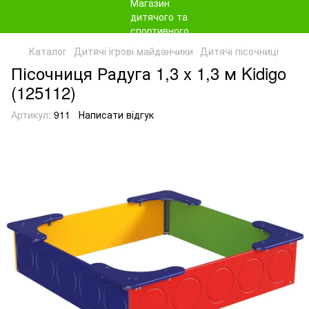
Каталог
Дитячі ігрові майданчики
Дитячі пісочниці
Пісочниця Радуга 1,3 x 1,3 м Kidigo
(125112)
Артикул:
911
Написати відгук