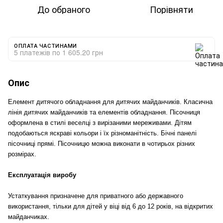
До обраного
Порівняти
ОПЛАТА ЧАСТИНАМИ
5 платежів по 1 605.20 грн
Опис
Елемент дитячого обладнання для дитячих майданчиків. Класична
лінія дитячих майданчиків та елементів обладнання. Пісочниця
оформлена в стилі веселці з вирізаними мереживами. Дітям
подобаються яскраві кольори і їх різноманітність. Бічні панелі
пісочниці прямі. Пісочницю можна виконати в чотирьох різних
розмірах.
Експлуатація виробу
Устаткування призначене для приватного або державного
використання, тільки для дітей у віці від 6 до 12 років, на відкритих
майданчиках.