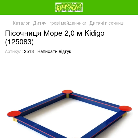
Каталог
Дитячі ігрові майданчики
Дитячі пісочниці
Пісочниця Море 2,0 м Kidigo
(125083)
Артикул:
2513
Написати відгук