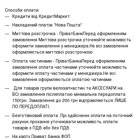
Способи оплати
Кредити від КредитМаркет
Накладений платіж "Нова Пошта"
Миттєва розстрочка - ПріватБанкПеред оформленням
замовлення Миттєва розстрочка уточнюйте можливість
оформити замовлення у менеджера.Не всі замовлення
оформляються миттєвої розстрочкою
Оплата частинами - ПріватБанкаПеред оформленням
замовлення оплата частинами уточнюйте можливість
оформити оплату частинами у менеджера.Не всі
замовлення оформляються оплатою чатинами
Для товарів групи велозапчастин та АКСЕСУАРИ на
ВСі замовлення післяплатою мінімальна передоплата
150грн. Замовлення до 200 грн відправляються ЛИШЕ
ПО ПЕРЕДОПЛАТІ.
Безготівковий оплата .Прі здійсненні оплати на поточний
рахунок прохання уточнювати можливість оплати
товарів з ПДВ або без ПДВ
На карту Приват банка ФОП