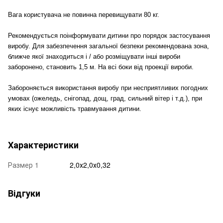
Вага користувача не повинна перевищувати 80 кг.
Рекомендується поінформувати дитини про порядок застосування
виробу. Для забезпечення загальної безпеки рекомендована зона,
ближче якої знаходиться і / або розміщувати інші вироби
заборонено, становить 1,5 м. На всі боки від проекції вироби.
Забороняється використання виробу при несприятливих погодних
умовах (ожеледь, снігопад, дощ, град, сильний вітер і т.д.), при
яких існує можливість травмування дитини.
Характеристики
Размер 1
2,0х2,0х0,32
Відгуки