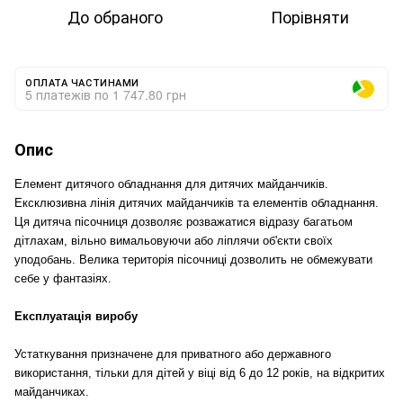
До обраного
Порівняти
ОПЛАТА ЧАСТИНАМИ
5 платежів по 1 747.80 грн
Опис
Елемент дитячого обладнання для дитячих майданчиків.
Ексклюзивна лінія дитячих майданчиків та елементів обладнання.
Ця дитяча пісочниця дозволяє розважатися відразу багатьом
дітлахам, вільно вимальовуючи або ліплячи об'єкти своїх
уподобань. Велика територія пісочниці дозволить не обмежувати
себе у фантазіях.
Експлуатація виробу
Устаткування призначене для приватного або державного
використання, тільки для дітей у віці від 6 до 12 років, на відкритих
майданчиках.