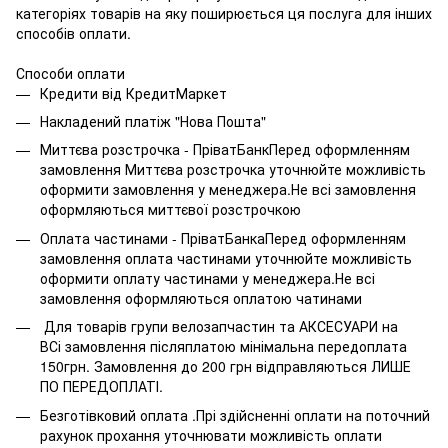
категоріях товарів на яку поширюється ця послуга для інших
способів оплати.
Способи оплати
Кредити від КредитМаркет
Накладений платіж "Нова Пошта"
Миттєва розстрочка - ПріватБанкПеред оформленням
замовлення Миттєва розстрочка уточнюйте можливість
оформити замовлення у менеджера.Не всі замовлення
оформляються миттєвої розстрочкою
Оплата частинами - ПріватБанкаПеред оформленням
замовлення оплата частинами уточнюйте можливість
оформити оплату частинами у менеджера.Не всі
замовлення оформляються оплатою чатинами
Для товарів групи велозапчастин та АКСЕСУАРИ на
ВСі замовлення післяплатою мінімальна передоплата
150грн. Замовлення до 200 грн відправляються ЛИШЕ
ПО ПЕРЕДОПЛАТІ.
Безготівковий оплата .Прі здійсненні оплати на поточний
рахунок прохання уточнювати можливість оплати