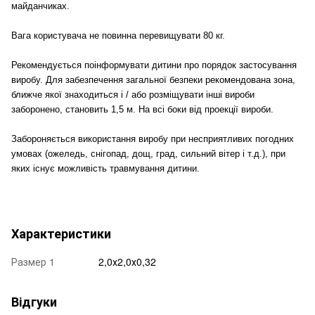
майданчиках.
Вага користувача не повинна перевищувати 80 кг.
Рекомендується поінформувати дитини про порядок застосування
виробу. Для забезпечення загальної безпеки рекомендована зона,
ближче якої знаходиться і / або розміщувати інші вироби
заборонено, становить 1,5 м. На всі боки від проекції вироби.
Забороняється використання виробу при несприятливих погодних
умовах (ожеледь, снігопад, дощ, град, сильний вітер і т.д.), при
яких існує можливість травмування дитини.
Характеристики
Размер 1
2,0х2,0х0,32
Відгуки