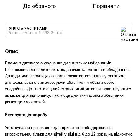
До обраного
Порівняти
ОПЛАТА ЧАСТИНАМИ
5 платежів по 1 993.20 грн
Опис
Елемент дитячого обладнання для дитячих майданчиків.
Ексклюзивна лінія дитячих майданчиків та елементів обладнання.
Дана дитяча пісочниця дозволяє розважатися відразу багатьом
дітлахам, вільно вимальовуючи або ліплячи об'єкти своїх
уподобань. До того ж є цілий столик, який може використовуватися
як місце для відпочинку, і як місце для тимчасового зберігання
різних дитячих речей.
Експлуатація виробу
Устаткування призначене для приватного або державного
використання, тільки для дітей у віці від 6 до 12 років, на відкритих