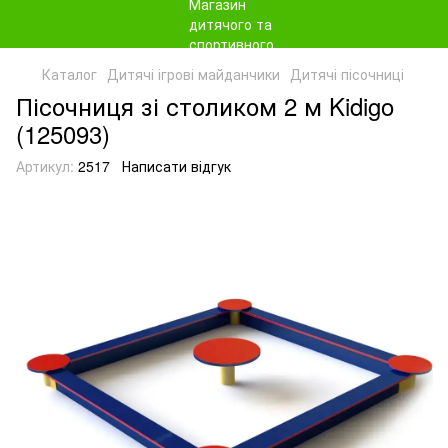
Каталог
Дитячі ігрові майданчики
Дитячі пісочниці
Пісочниця зі столиком 2 м Kidigo
(125093)
Артикул:
2517
Написати відгук