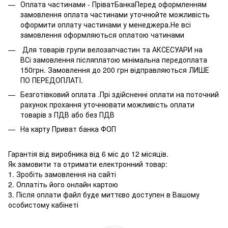
Оплата частинами - ПріватБанкаПеред оформленням
замовлення оплата частинами уточнюйте можливість
оформити оплату частинами у менеджера.Не всі
замовлення оформляються оплатою чатинами
Для товарів групи велозапчастин та АКСЕСУАРИ на
ВСі замовлення післяплатою мінімальна передоплата
150грн. Замовлення до 200 грн відправляються ЛИШЕ
ПО ПЕРЕДОПЛАТІ.
Безготівковий оплата .Прі здійсненні оплати на поточний
рахунок прохання уточнювати можливість оплати
товарів з ПДВ або без ПДВ
На карту Приват банка ФОП
Гарантія від виробника від 6 міс до 12 місяців.
Як замовити та отримати електронний товар:
1. Зробіть замовлення на сайті
2. Оплатіть його онлайн картою
3. Після оплати файл буде миттєво доступен в Вашому
особистому кабінеті