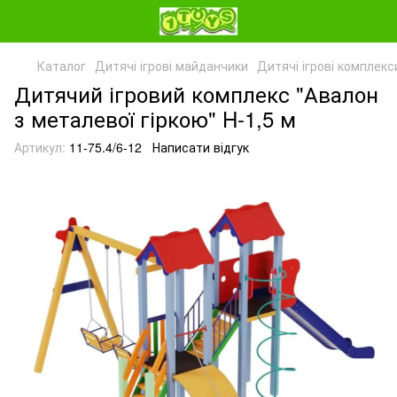
Каталог
Дитячі ігрові майданчики
Дитячі ігрові комплекс
Дитячий ігровий комплекс "Авалон
з металевої гіркою" H-1,5 м
Артикул:
11-75.4/6-12
Написати відгук