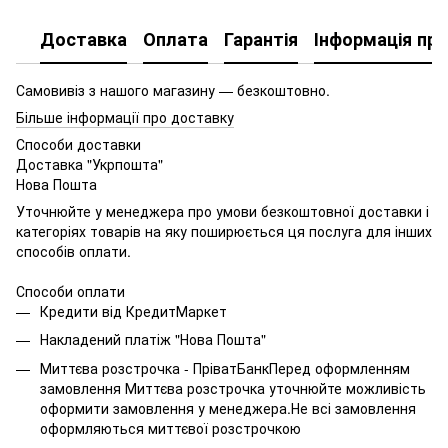
Доставка
Оплата
Гарантія
Інформація про
Самовивіз з нашого магазину — безкоштовно.
Більше інформації про доставку
Способи доставки
Доставка "Укрпошта"
Нова Пошта
Уточнюйте у менеджера про умови безкоштовної доставки і
категоріях товарів на яку поширюється ця послуга для інших
способів оплати.
Способи оплати
Кредити від КредитМаркет
Накладений платіж "Нова Пошта"
Миттєва розстрочка - ПріватБанкПеред оформленням
замовлення Миттєва розстрочка уточнюйте можливість
оформити замовлення у менеджера.Не всі замовлення
оформляються миттєвої розстрочкою