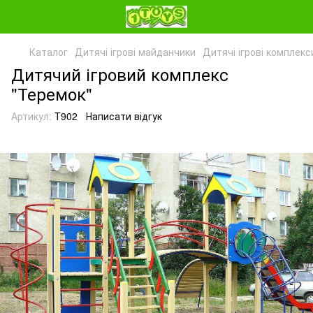
Каталог
Дитячі ігрові майданчики
Дитячі ігрові комплекс
Дитячий ігровий комплекс
"Теремок"
Артикул:
T902
Написати відгук