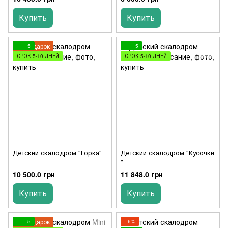
Купить
Купить
Подарок
5
5
СРОК 5-10 ДНЕЙ
СРОК 5-10 ДНЕЙ
Детский скалодром "Горка"
Детский скалодром "Кусочки
"
10 500.0 грн
11 848.0 грн
Купить
Купить
Подарок
5
−6%