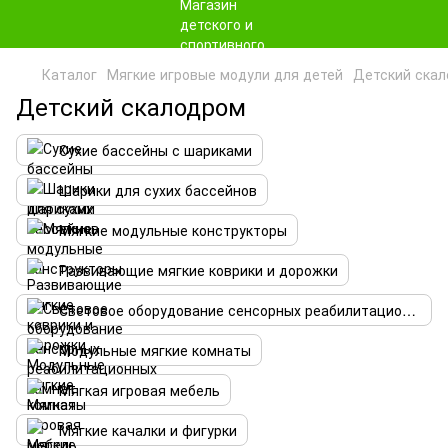
Каталог
Мягкие игровые модули для детей
Детский ска
Детский скалодром
Сухие бассейны с шариками
Шарики для сухих бассейнов
Мягкие модульные конструкторы
Развивающие мягкие коврики и дорожки
Световое оборудование сенсорных реабилитационных комнат
Модульные мягкие комнаты
Мягкая игровая мебель
Мягкие качалки и фигурки