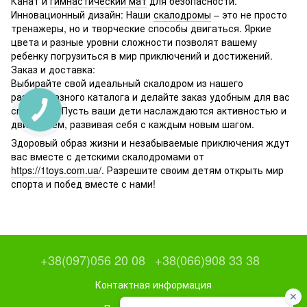
Канат и
гимнастический мат
для безопасности.
Инновационный дизайн: Наши
скалодромы
– это не просто
тренажеры, но и творческие способы двигаться. Яркие
цвета и разные уровни сложности позволят вашему
ребенку погрузиться в мир приключений и достижений.
Заказ и доставка:
Выбирайте свой идеальный скалодром из нашего
разнообразного каталога и делайте заказ удобным для вас
способом. Пусть ваши дети наслаждаются активностью и
движением, развивая себя с каждым новым шагом.
Здоровый образ жизни и незабываемые приключения ждут
вас вместе с детскими скалодромами от
https://1toys.com.ua/
. Разрешите своим детям открыть мир
спорта и побед вместе с нами!
+38(097)056 20 08
+38(066)908 33 38
Контактная информация