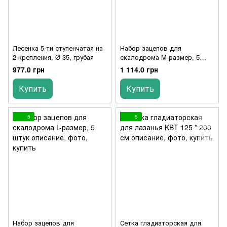
Лесенка 5-ти ступенчатая на
Набор зацепов для
2 крепления, Ø 35, грубая
скалодрома M-размер, 5
штук
977.0 грн
1 114.0 грн
Купить
Купить
5
5
Набор зацепов для
Сетка гладиаторская для