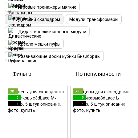
Игровые тренажеры мягкие
Детский скалодром
Модули трансформеры
Дидактические игровые модули
Кресло мешки пуфы
Развивающие доски кубики Бизиборды
Фильтр
По популярности
ХИТ
ХИТ
5
5
4
4