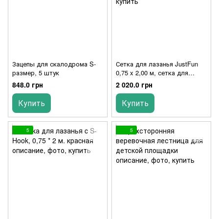
Зацепы для скалодрома S-
Сетка для лазанья JustFun
размер, 5 штук
0,75 x 2,00 м, сетка для
детских площадок
848.0 грн
2 020.0 грн
Купить
Купить
5
5