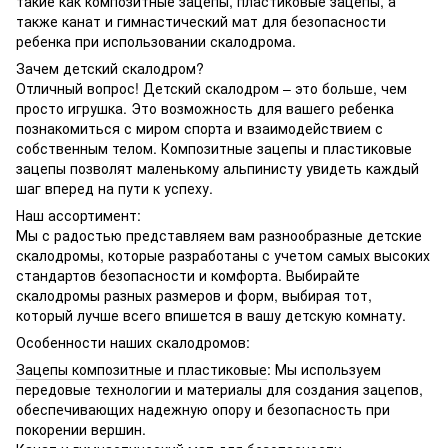
такие как композитные зацепы, пластиковые зацепы, а
также канат и гимнастический мат для безопасности
ребенка при использовании скалодрома.
Зачем детский скалодром?
Отличный вопрос! Детский скалодром – это больше, чем
просто игрушка. Это возможность для вашего ребенка
познакомиться с миром спорта и взаимодействием с
собственным телом. Композитные зацепы и пластиковые
зацепы позволят маленькому альпинисту увидеть каждый
шаг вперед на пути к успеху.
Наш ассортимент:
Мы с радостью представляем вам разнообразные детские
скалодромы, которые разработаны с учетом самых высоких
стандартов безопасности и комфорта. Выбирайте
скалодромы разных размеров и форм, выбирая тот,
который лучше всего впишется в вашу детскую комнату.
Особенности наших скалодромов:
Зацепы композитные и пластиковые
: Мы используем
передовые технологии и материалы для создания зацепов,
обеспечивающих надежную опору и безопасность при
покорении вершин.