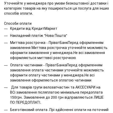
Уточнюйте у менеджера про умови безкоштовної доставки і
категоріях товарів на яку поширюється ця послуга для інших
способів оплати.
Способи оплати
Кредити від КредитМаркет
Накладений платіж "Нова Пошта"
Миттєва розстрочка - ПріватБанкПеред оформленням
замовлення Миттєва розстрочка уточнюйте можливість
оформити замовлення у менеджера.Не всі замовлення
оформляються миттєвої розстрочкою
Оплата частинами - ПріватБанкаПеред оформленням
замовлення оплата частинами уточнюйте можливість
оформити оплату частинами у менеджера.Не всі
замовлення оформляються оплатою чатинами
Для товарів групи велозапчастин та АКСЕСУАРИ на
ВСі замовлення післяплатою мінімальна передоплата
150грн. Замовлення до 200 грн відправляються ЛИШЕ
ПО ПЕРЕДОПЛАТІ.
Безготівковий оплата .Прі здійсненні оплати на поточний