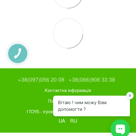
+38(097)056 20 08
+38(066)908 33 38
Контактна інформація
Повна версія сайту
1TOYS - ігрове та спортивне обладнання
UA
RU