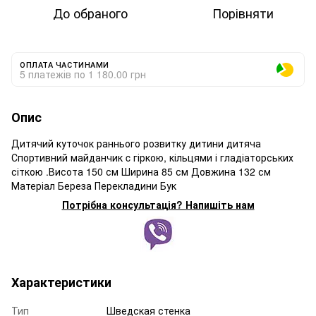
До обраного
Порівняти
ОПЛАТА ЧАСТИНАМИ
5 платежів по 1 180.00 грн
Опис
Дитячий куточок раннього розвитку дитини дитяча
Спортивний майданчик c гіркою, кільцями і гладіаторських
сіткою .Висота 150 см Ширина 85 см Довжина 132 см
Матеріал Береза Перекладини Бук
Потрібна консультація? Напишіть нам
Характеристики
Тип
Шведская стенка