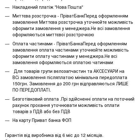
Накладений платіж "Нова Пошта"
Миттєва розстрочка - ПріватБанкПеред оформленням
замовлення Миттєва розстрочка уточнюйте можливість
оформити замовлення у менеджера.Не всі замовлення
оформляються миттєвої розстрочкою
Оплата частинами - ПріватБанкаПеред оформленням
замовлення оплата частинами уточнюйте можливість
оформити оплату частинами у менеджера.Не всі
замовлення оформляються оплатою чатинами
Для товарів групи велозапчастин та АКСЕСУАРИ на
ВСі замовлення післяплатою мінімальна передоплата
150грн. Замовлення до 200 грн відправляються ЛИШЕ
ПО ПЕРЕДОПЛАТІ.
Безготівковий оплата .Прі здійсненні оплати на поточний
рахунок прохання уточнювати можливість оплати
товарів з ПДВ або без ПДВ
На карту Приват банка ФОП
Гарантія від виробника від 6 міс до 12 місяців.