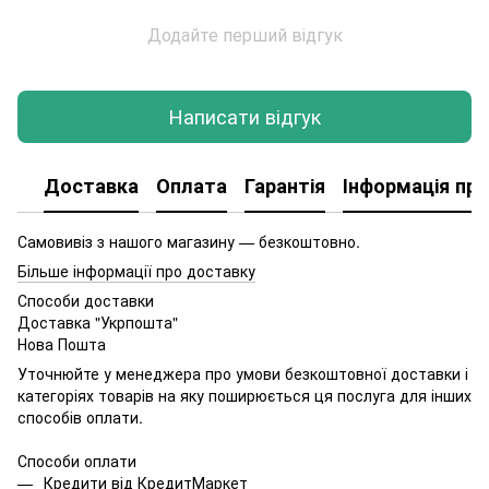
Додайте перший відгук
Написати відгук
Доставка
Оплата
Гарантія
Інформація про
Самовивіз з нашого магазину — безкоштовно.
Більше інформації про доставку
Способи доставки
Доставка "Укрпошта"
Нова Пошта
Уточнюйте у менеджера про умови безкоштовної доставки і
категоріях товарів на яку поширюється ця послуга для інших
способів оплати.
Способи оплати
Кредити від КредитМаркет