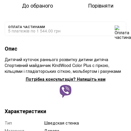
До обраного
Порівняти
ОПЛАТА ЧАСТИНАМИ
5 платежів по 1 544.00 грн
Опис
Дитячий куточок раннього розвитку дитини дитяча
Спортивний майданчик KindWood Color Plus c гіркою,
кільцями і гладіаторських сіткою, мольбертом і рахунками
Потрібна консультація? Напишіть нам
Характеристики
Тип
Шведская стенка
Материал
Дерево