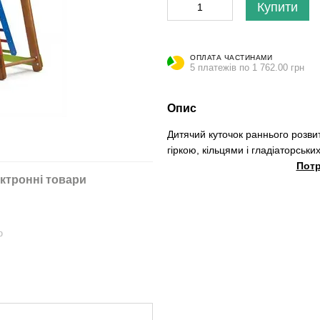
Купити
ОПЛАТА ЧАСТИНАМИ
5 платежів по 1 762.00 грн
Опис
Дитячий куточок раннього розви
гіркою, кільцями і гладіаторськ
Потр
ктронні товари
ю