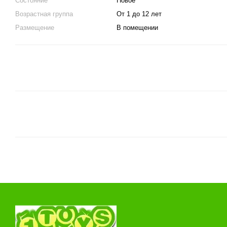
Состояние
Новое
Возрастная группа
От 1 до 12 лет
Размещение
В помещении