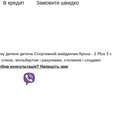
В кредит
Замовити швидко
тку дитини дитяча Спортивний майданчик Кроха - 2 Plus 3 c
их сіткою, мольбертом і рахунками, столиком і сходами
ібна консультація? Напишіть нам