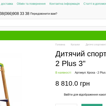
і доставка
Обмін та повернення
Контактна інформація
Статті в допомог
38(066)908 33 38
Передзвонити вам?
Головна
Каталог
Дитячі спортивн
Дитячий спорт
2 Plus 3"
В наявності
Артикул: Кроха - 2 Plus
8 810.0 грн
Ввійти
для відображення накоп
%