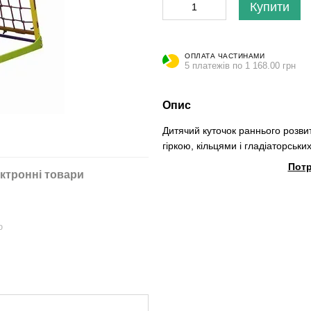
Купити
ОПЛАТА ЧАСТИНАМИ
5 платежів по 1 168.00 грн
Опис
Дитячий куточок раннього розви
гіркою, кільцями і гладіаторськ
Потр
ктронні товари
ю