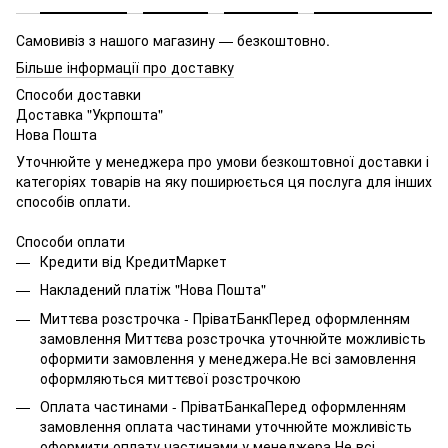
Самовивіз з нашого магазину — безкоштовно.
Більше інформації про доставку
Способи доставки
Доставка "Укрпошта"
Нова Пошта
Уточнюйте у менеджера про умови безкоштовної доставки і
категоріях товарів на яку поширюється ця послуга для інших
способів оплати.
Способи оплати
Кредити від КредитМаркет
Накладений платіж "Нова Пошта"
Миттєва розстрочка - ПріватБанкПеред оформленням
замовлення Миттєва розстрочка уточнюйте можливість
оформити замовлення у менеджера.Не всі замовлення
оформляються миттєвої розстрочкою
Оплата частинами - ПріватБанкаПеред оформленням
замовлення оплата частинами уточнюйте можливість
оформити оплату частинами у менеджера.Не всі