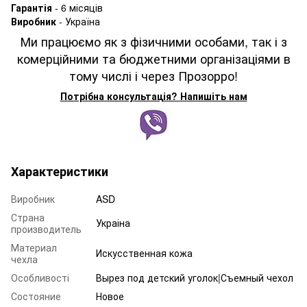
Гарантія
- 6 місяців
Виробник
- Україна
Ми працюємо як з фізичними особами, так і з
комерційними та бюджетними організаціями в
тому числі і через Прозорро!
Потрібна консультація? Напишіть нам
Характеристики
Виробник
ASD
Страна
Украіна
производитель
Материал
Искусственная кожа
чехла
Особливості
Вырез под детский уголок|Съемный чехол
Состояние
Новое