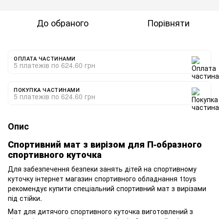
До обраного
Порівняти
ОПЛАТА ЧАСТИНАМИ
5 платежів по 624.60 грн
ПОКУПКА ЧАСТИНАМИ
5 платежів по 624.60 грн
Опис
Спортивний мат з вирізом для П-образного
спортивного куточка
Для забезпечення безпеки занять дітей на спортивному
куточку інтернет магазин спортивного обладнання 1toys
рекомендує купити спеціальний спортивний мат з вирізами
під стійки.
Мат для дитячого спортивного куточка виготовлений з