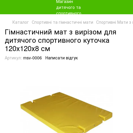
Каталог
Спортивні та гімнастичні мати
Спортивні Мати з 
Гімнастичний мат з вирізом для
дитячого спортивного куточка
120х120х8 см
Артикул:
msv-0006
Написати відгук