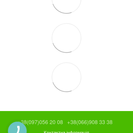
+38(097)056 20 08
+38(066)908 33 38
Контактна інформація