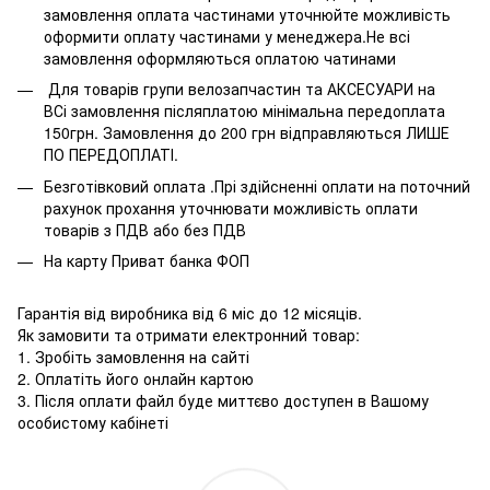
замовлення оплата частинами уточнюйте можливість
оформити оплату частинами у менеджера.Не всі
замовлення оформляються оплатою чатинами
Для товарів групи велозапчастин та АКСЕСУАРИ на
ВСі замовлення післяплатою мінімальна передоплата
150грн. Замовлення до 200 грн відправляються ЛИШЕ
ПО ПЕРЕДОПЛАТІ.
Безготівковий оплата .Прі здійсненні оплати на поточний
рахунок прохання уточнювати можливість оплати
товарів з ПДВ або без ПДВ
На карту Приват банка ФОП
Гарантія від виробника від 6 міс до 12 місяців.
Як замовити та отримати електронний товар:
1. Зробіть замовлення на сайті
2. Оплатіть його онлайн картою
3. Після оплати файл буде миттєво доступен в Вашому
особистому кабінеті