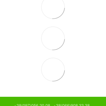
+38(097)056 20 08
+38(066)908 33 38