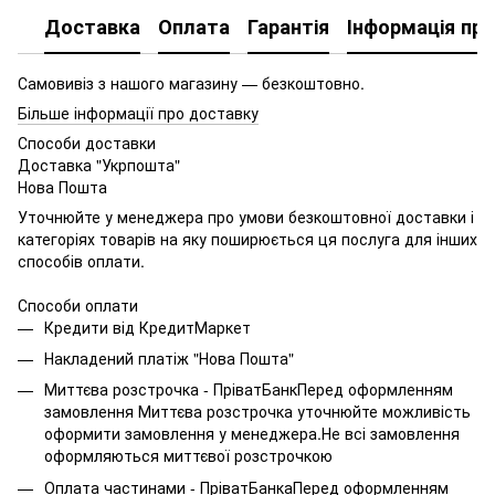
Доставка
Оплата
Гарантія
Інформація про
Самовивіз з нашого магазину — безкоштовно.
Більше інформації про доставку
Способи доставки
Доставка "Укрпошта"
Нова Пошта
Уточнюйте у менеджера про умови безкоштовної доставки і
категоріях товарів на яку поширюється ця послуга для інших
способів оплати.
Способи оплати
Кредити від КредитМаркет
Накладений платіж "Нова Пошта"
Миттєва розстрочка - ПріватБанкПеред оформленням
замовлення Миттєва розстрочка уточнюйте можливість
оформити замовлення у менеджера.Не всі замовлення
оформляються миттєвої розстрочкою
Оплата частинами - ПріватБанкаПеред оформленням