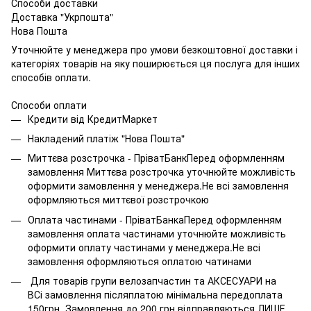
Способи доставки
Доставка "Укрпошта"
Нова Пошта
Уточнюйте у менеджера про умови безкоштовної доставки і
категоріях товарів на яку поширюється ця послуга для інших
способів оплати.
Способи оплати
Кредити від КредитМаркет
Накладений платіж "Нова Пошта"
Миттєва розстрочка - ПріватБанкПеред оформленням
замовлення Миттєва розстрочка уточнюйте можливість
оформити замовлення у менеджера.Не всі замовлення
оформляються миттєвої розстрочкою
Оплата частинами - ПріватБанкаПеред оформленням
замовлення оплата частинами уточнюйте можливість
оформити оплату частинами у менеджера.Не всі
замовлення оформляються оплатою чатинами
Для товарів групи велозапчастин та АКСЕСУАРИ на
ВСі замовлення післяплатою мінімальна передоплата
150грн. Замовлення до 200 грн відправляються ЛИШЕ