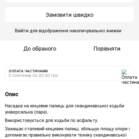
Замовити швидко
Ввійти
для відображення накопичувальної знижки
%
До обраного
Порівняти
ОПЛАТА ЧАСТИНАМИ
5 платежів по 20.40 грн
Опис
Насадка на кінцевик палиць для скандинавської ходьби
універсальна (пара).
Використовується для ходьби по асфальту.
Захищає сталевий кінцевик палиці, збільшує площу опори і
допомагає правильно виконувати техніку скандинавської