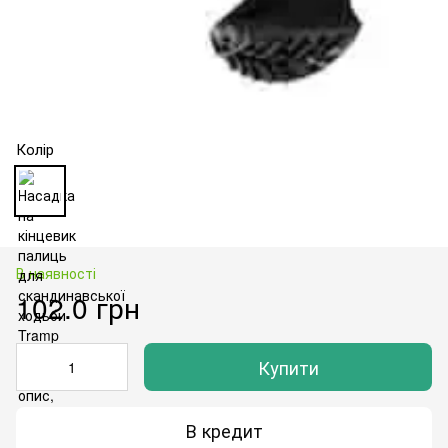
Колір
В наявності
102.0 грн
Купити
В кредит