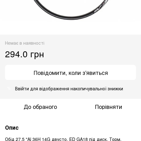
Немає в наявності
294.0 грн
Повідомити, коли з'явиться
Ввійти
для відображення накопичувальної знижки
%
До обраного
Порівняти
Опис
Обід 27.5 "Al 36H 14G двусто. ED GA18 під диск. Торм.