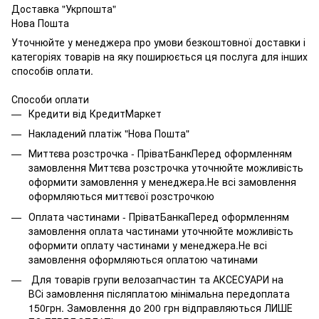
Доставка "Укрпошта"
Нова Пошта
Уточнюйте у менеджера про умови безкоштовної доставки і
категоріях товарів на яку поширюється ця послуга для інших
способів оплати.
Способи оплати
Кредити від КредитМаркет
Накладений платіж "Нова Пошта"
Миттєва розстрочка - ПріватБанкПеред оформленням
замовлення Миттєва розстрочка уточнюйте можливість
оформити замовлення у менеджера.Не всі замовлення
оформляються миттєвої розстрочкою
Оплата частинами - ПріватБанкаПеред оформленням
замовлення оплата частинами уточнюйте можливість
оформити оплату частинами у менеджера.Не всі
замовлення оформляються оплатою чатинами
Для товарів групи велозапчастин та АКСЕСУАРИ на
ВСі замовлення післяплатою мінімальна передоплата
150грн. Замовлення до 200 грн відправляються ЛИШЕ