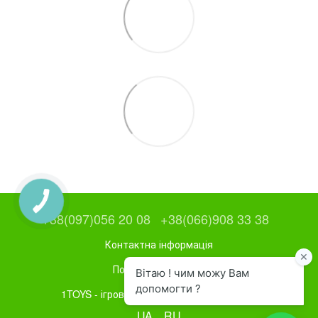
+38(097)056 20 08
+38(066)908 33 38
Контактна інформація
Повна версія сайту
1TOYS - ігрове та спортивне обладнання
UA
RU