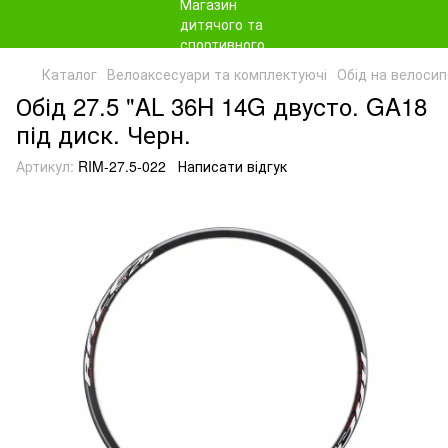
Каталог
Велоаксесуари та комплектуючі
Обід на велоси
Обід 27.5 "AL 36H 14G двусто. GA18
під диск. Черн.
Артикул:
RIM-27.5-022
Написати відгук