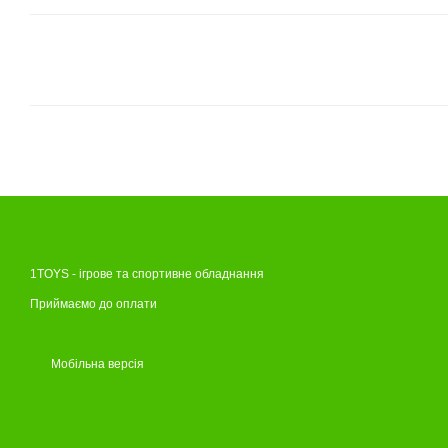
1TOYS - ігрове та спортивне обладнання
Приймаємо до оплати
Мобільна версія