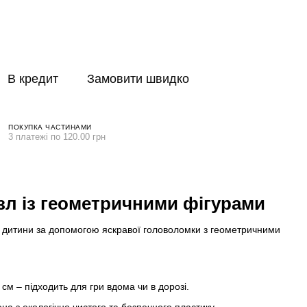
В кредит
Замовити швидко
ПОКУПКА ЧАСТИНАМИ
3 платежі по 120.00 грн
зл із геометричними фігурами
ої дитини за допомогою яскравої головоломки з геометричними
 см – підходить для гри вдома чи в дорозі.