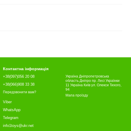
Контактна інформація
+38(097)056 20 08
Україна Дніпропетровська
область Дніпро пр. Лесі Українки
+38(066)908 33 38
11 Україна Київ ул. Олекси Тихого,
94
Передзвонити вам?
Мапа проїзду
Viber
WhatsApp
Telegram
info1toys@ukr.net