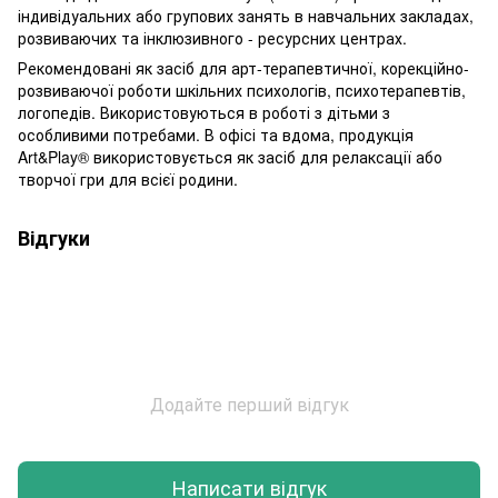
індивідуальних або групових занять в навчальних закладах,
розвиваючих та інклюзивного - ресурсних центрах.
Рекомендовані як засіб для арт-терапевтичної, корекційно-
розвиваючої роботи шкільних психологів, психотерапевтів,
логопедів. Використовуються в роботі з дітьми з
особливими потребами. В офісі та вдома, продукція
Art&Play® використовується як засіб для релаксації або
творчої гри для всієї родини.
Відгуки
Додайте перший відгук
Написати відгук