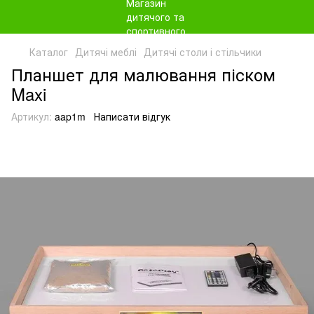
Каталог
Дитячі меблі
Дитячі столи і стільчики
Планшет для малювання піском
Maxi
Артикул:
aap1m
Написати відгук