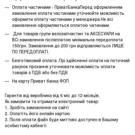
Оплата частинами - ПріватБанкаПеред оформленням
замовлення оплата частинами уточнюйте можливість
оформити оплату частинами у менеджера.Не всі
замовлення оформляються оплатою чатинами
Для товарів групи велозапчастин та АКСЕСУАРИ на
ВСі замовлення післяплатою мінімальна передоплата
150грн. Замовлення до 200 грн відправляються ЛИШЕ
ПО ПЕРЕДОПЛАТІ.
Безготівковий оплата .Прі здійсненні оплати на поточний
рахунок прохання уточнювати можливість оплати
товарів з ПДВ або без ПДВ
На карту Приват банка ФОП
Гарантія від виробника від 6 міс до 12 місяців.
Як замовити та отримати електронний товар:
1. Зробіть замовлення на сайті
2. Оплатіть його онлайн картою
3. Після оплати файл буде миттєво доступен в Вашому
особистому кабінеті