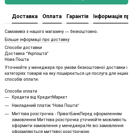
Доставка
Оплата
Гарантія
Інформація про
Самовивіз з нашого магазину — безкоштовно.
Більше інформації про доставку
Способи доставки
Доставка "Укрпошта"
Нова Пошта
Уточнюйте у менеджера про умови безкоштовної доставки і
категоріях товарів на яку поширюється ця послуга для інших
способів оплати.
Способи оплати
Кредити від КредитМаркет
Накладений платіж "Нова Пошта"
Миттєва розстрочка - ПріватБанкПеред оформленням
замовлення Миттєва розстрочка уточнюйте можливість
оформити замовлення у менеджера.Не всі замовлення
оформляються миттєвої розстрочкою