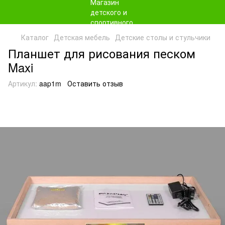
Каталог
Детская мебель
Детские столы и стульчики
Планшет для рисования песком
Maxi
Артикул:
aap1m
Оставить отзыв