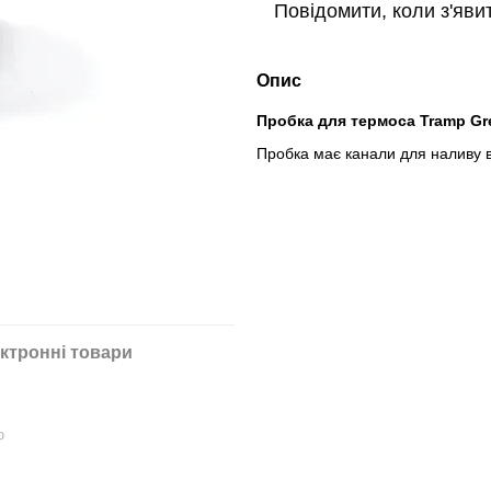
Повідомити, коли з'яви
Опис
Пробка для термоса Tramp Gre
Пробка має канали для наливу в
ктронні товари
ю