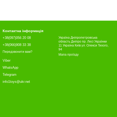
Контактна інформація
+38(097)056 20 08
Україна Дніпропетровська
область Дніпро пр. Лесі Українки
+38(066)908 33 38
11 Україна Київ ул. Олекси Тихого,
94
Передзвонити вам?
Мапа проїзду
Viber
WhatsApp
Telegram
info1toys@ukr.net