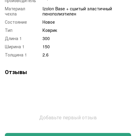
производитель
Материал
Izolon Base + сшитый эластичный
чехла
пенополиэтилен
Состояние
Новое
Тип
Коврик
Длина 1
300
Ширина 1
150
Толщина 1
2.6
Отзывы
Добавьте первый отзыв