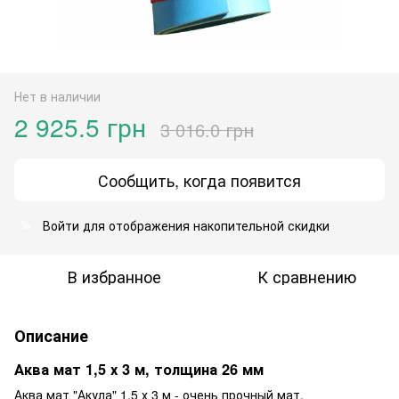
Нет в наличии
2 925.5 грн
3 016.0 грн
Сообщить, когда появится
Войти
для отображения накопительной скидки
%
В избранное
К сравнению
Описание
Аква мат 1,5 х 3 м, толщина 26 мм
Аква мат "Акула" 1,5 х 3 м - очень прочный мат,