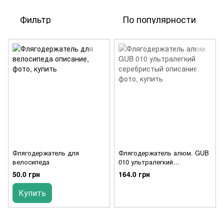
Фильтр
По популярности
Флягодержатель для
Флягодержатель алюм. GUB
велосипеда
010 ультралегкий
серебристый
50.0 грн
164.0 грн
Купить