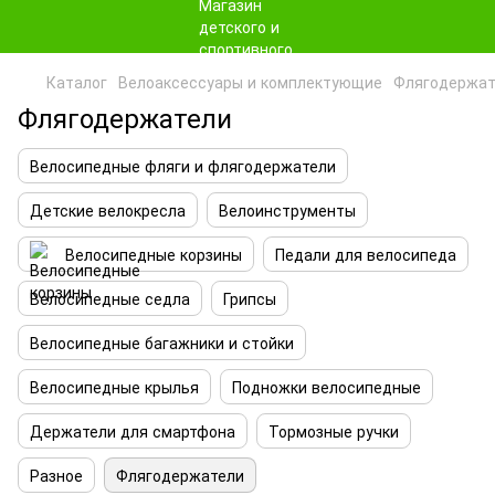
Каталог
Велоаксессуары и комплектующие
Флягодержат
Флягодержатели
Велосипедные фляги и флягодержатели
Детские велокресла
Велоинструменты
Велосипедные корзины
Педали для велосипеда
Велосипедные седла
Грипсы
Велосипедные багажники и стойки
Велосипедные крылья
Подножки велосипедные
Держатели для смартфона
Тормозные ручки
Разное
Флягодержатели