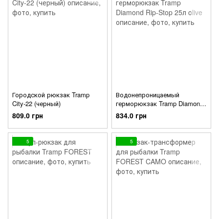
Городской рюкзак Tramp
Водонепроницаемый
City-22 (черный)
герморюкзак Tramp Diamond
Rip-Stop 25л olive
809.0 грн
834.0 грн
5
5