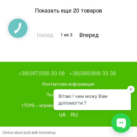
Показать еще 20 товаров
Назад
Вперед
1
из 3
+38(097)056 20 08
+38(066)908 33 38
Контактная информация
Полная версия сайта
1TOYS – игровое и спортивное оборудование
UA
RU
Online store built with Horoshop