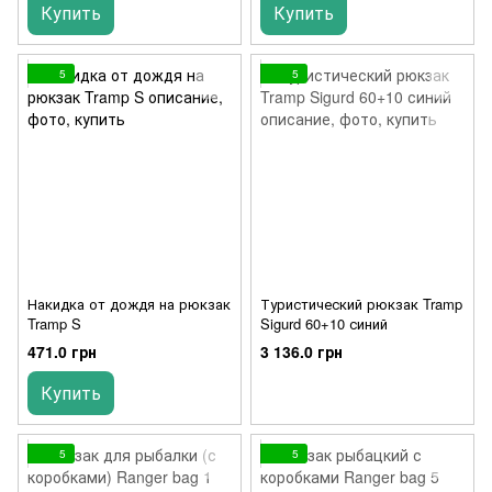
Купить
Купить
5
5
Накидка от дождя на рюкзак
Туристический рюкзак Tramp
Tramp S
Sigurd 60+10 синий
471.0 грн
3 136.0 грн
Купить
5
5