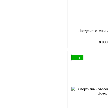
Шведская стенка 
8 000
5