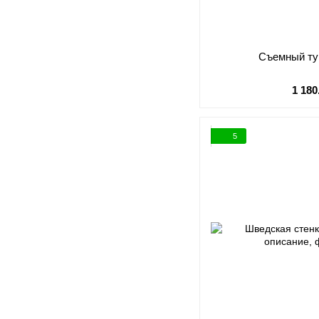
Съемный тур
1 180
5