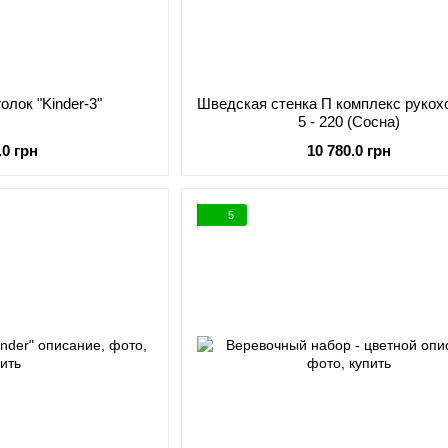
олок "Kinder-3"
Шведская стенка П комплекс рукохо
5 - 220 (Сосна)
.0 грн
10 780.0 грн
5