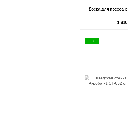
Доска для пресса к
1 610
5