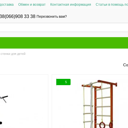
доставка
Обмен и возврат
Контактная информация
Статьи в помощь п
38(066)908 33 38
Перезвонить вам?
стенки для детей
Со
5