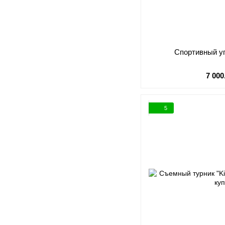
Спортивный уг
7 000
5