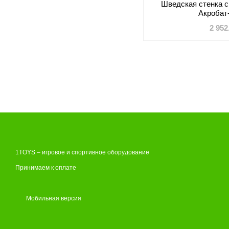
Шведская стенка с
Акробат
2 952
1TOYS – игровое и спортивное оборудование
Принимаем к оплате
Мобильная версия