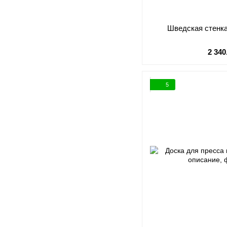
Шведская стенка
2 340
5