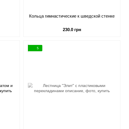
Кольца гимнастические к шведской стенке
230.0 грн
5