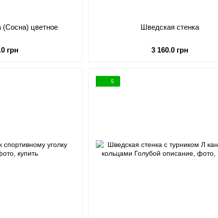
 (Сосна) цветное
Шведская стенка
.0 грн
3 160.0 грн
5