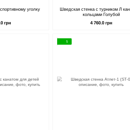
 спортивному уголку
Шведская стенка с турником Л кан
кольцами Голубой
.0 грн
4 760.0 грн
5