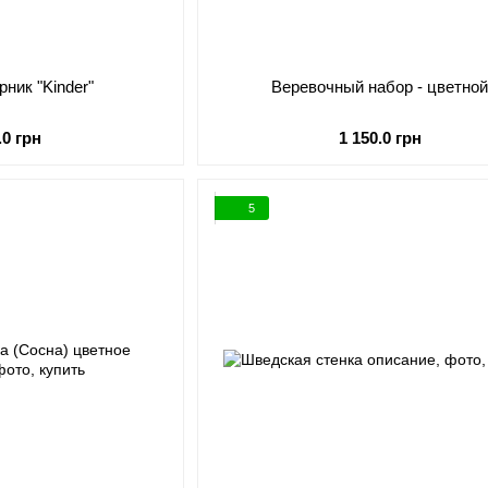
ник "Kinder"
Веревочный набор - цветно
.0 грн
1 150.0 грн
5