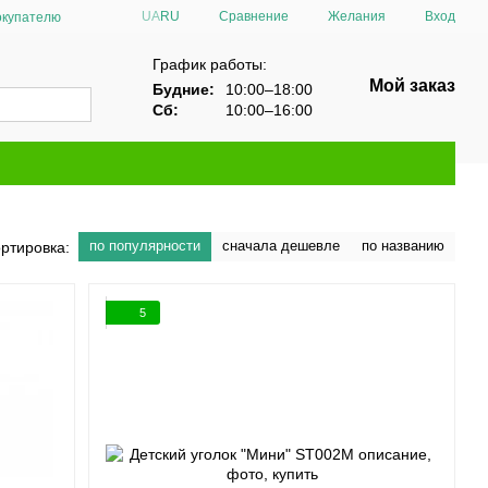
Сравнение
UA
RU
Желания
Вход
окупателю
График работы:
Мой заказ
Будние:
10:00–18:00
Сб:
10:00–16:00
по популярности
сначала дешевле
по названию
ртировка:
5