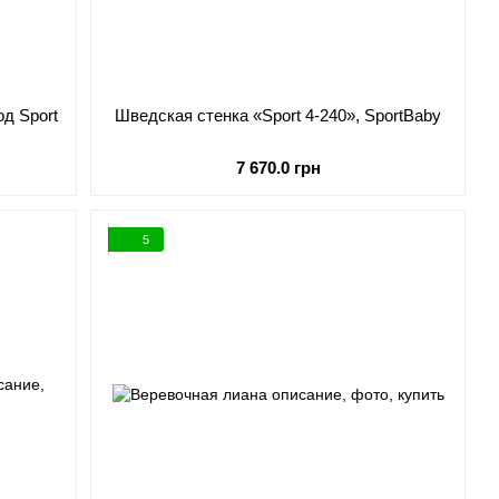
д Sport
Шведская стенка «Sport 4-240», SportBaby
7 670.0 грн
5