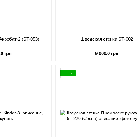
Акробат-2 (ST-053)
Шведская стенка SТ-002
.0 грн
9 000.0 грн
5