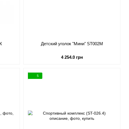
К
Детский уголок "Мини" ST002M
4 254.0 грн
5