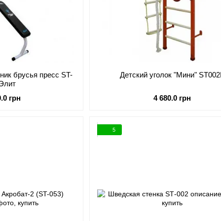
ник брусья пресс ST-
Детский уголок "Мини" ST002
 Элит
0.0 грн
4 680.0 грн
5