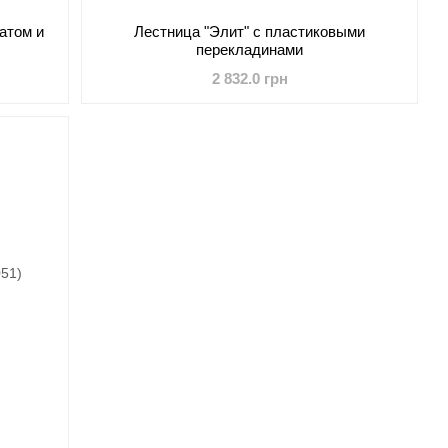
атом и
Лестница "Элит" с пластиковыми
перекладинами
2 832.0 грн