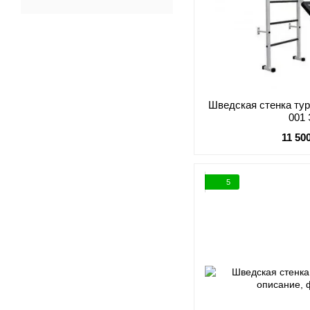
Шведская стенка тур
001
11 50
5