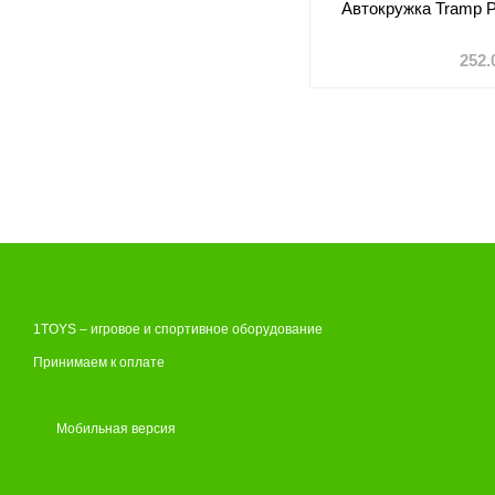
Автокружка Tramp 
252.
1TOYS – игровое и спортивное оборудование
Принимаем к оплате
Мобильная версия