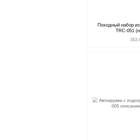
Походный набор из
TRC-051 (н
353.