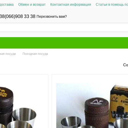
доставка
Обмен и возврат
Контактная информация
Статьи в помощь п
38(066)908 33 38
Перезвонить вам?
кая посуда
Походная посуда
Со