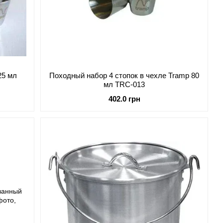
25 мл
Походный набор 4 стопок в чехле Tramp 80
мл TRC-013
402.0 грн