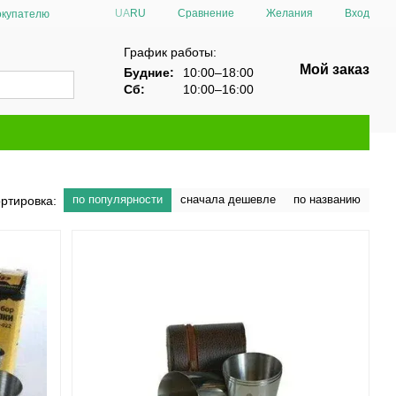
Сравнение
UA
RU
Желания
Вход
окупателю
График работы:
Мой заказ
Будние:
10:00–18:00
Сб:
10:00–16:00
по популярности
сначала дешевле
по названию
ртировка: