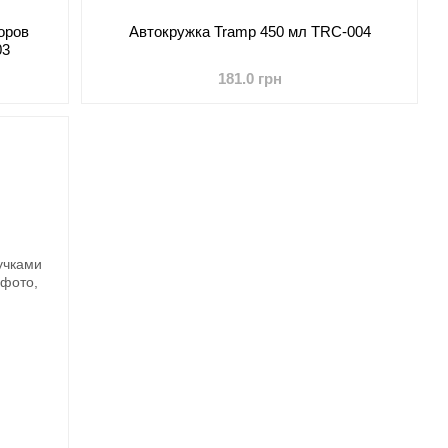
оров
Автокружка Tramp 450 мл TRC-004
03
181.0 грн