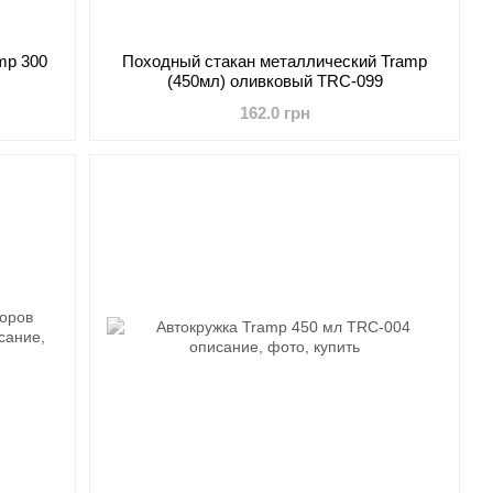
mp 300
Походный стакан металлический Tramp
(450мл) оливковый TRC-099
162.0 грн