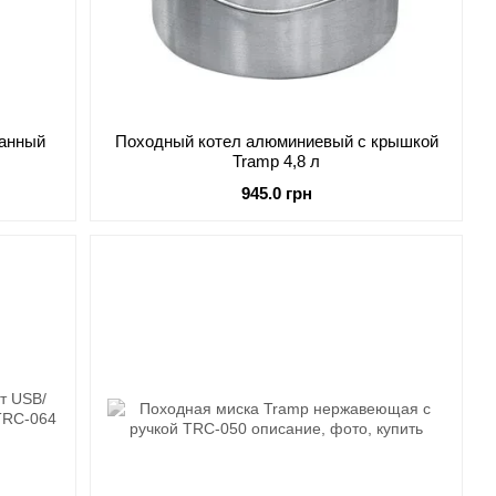
ванный
Походный котел алюминиевый с крышкой
Tramp 4,8 л
945.0 грн