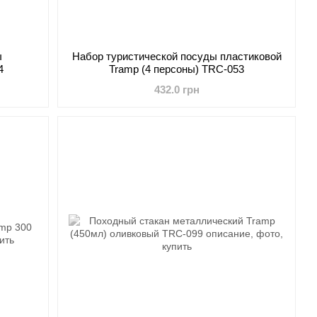
ы
Набор туристической посуды пластиковой
4
Tramp (4 персоны) TRC-053
432.0 грн