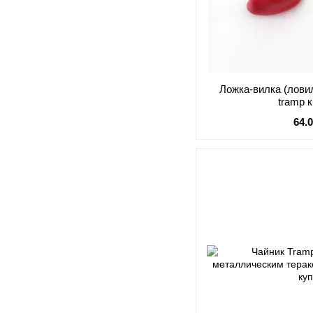
Ложка-вилка (лови
tramp 
64.