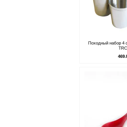
Походный набор 4 
TRC
469.