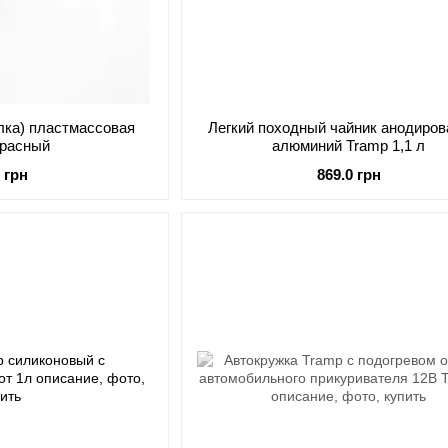
лка) пластмассовая
Легкий походный чайник анодиро
красный
алюминий Tramp 1,1 л
0 грн
869.0 грн