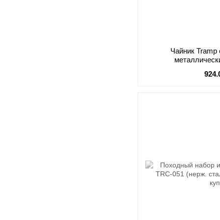
Чайник Tramp
металлическ
924.